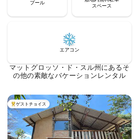
プール
ス⁠ペ⁠ー⁠ス
エアコン
マットグロッソ・ド・スル州にあるそ
の他の素敵なバケーションレンタル
ゲストチョイス
大好評のゲストチョイスです。