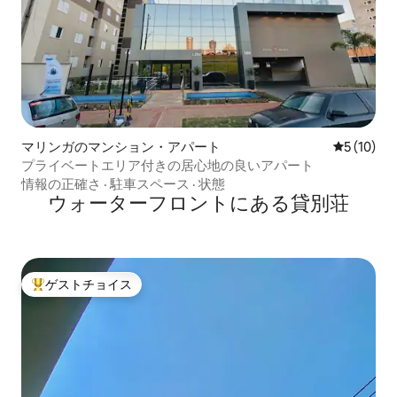
マリンガのマンション・アパート
レビュー1
5 (10)
プライベートエリア付きの居心地の良いアパート
情報の正確さ
·
駐車スペース
·
状態
ウォーターフロントにある貸別荘
ゲストチョイス
大好評のゲストチョイスです。