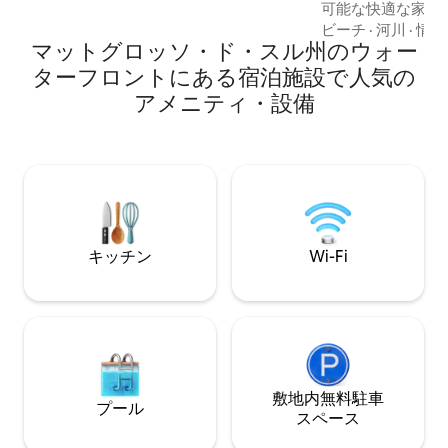
可能な快適な家に
共用エリアでのWi-Fi 立地 • オーロラショ
べてにエアコンが
ッピング、スーパー・ムファート、薬局
ビーチ
·
河川
·
情報
マットグロッソ・ド・スル州のウォー
中には共用バスル
まで200m • イガポ湖から2ブロック • バ
ャワーと女性用と
ー、レストラン、コンビニが周辺にあり
ターフロントにある宿泊施設で人気の
があります。 Wi-F
ます。
アメニティ・設備
ングルームをご利
の整ったキッチン
ーベキューエリア
3.5m x 7mの
イニングラウンジ
ィのベッドとバス
います。
キッチン
Wi-Fi
敷地内無料駐⁠車
プール
ス⁠ペ⁠ー⁠ス