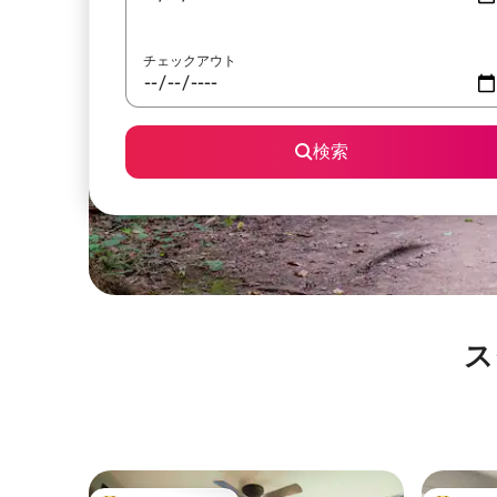
チェックアウト
検索
ス