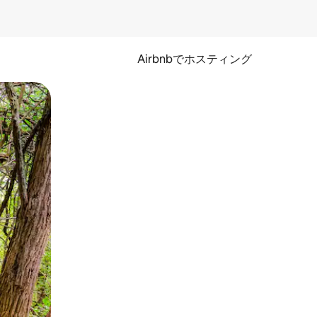
Airbnbでホスティング
とができます。