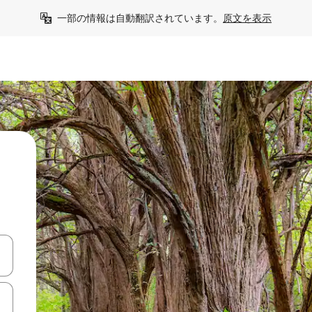
一部の情報は自動翻訳されています。
原文を表示
て移動するか、画面をタッチまたはスワイプして検索結果を確認するこ