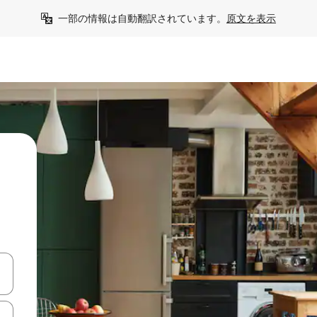
一部の情報は自動翻訳されています。
原文を表示
て移動するか、画面をタッチまたはスワイプして検索結果を確認するこ