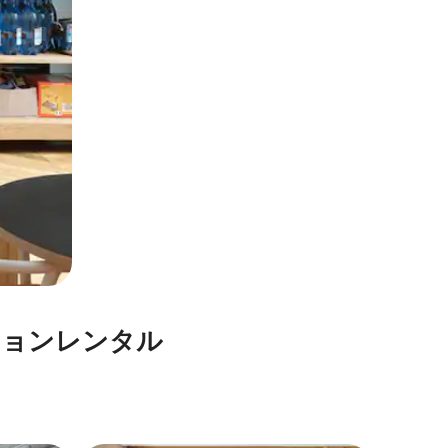
⁠ン⁠レ⁠ン⁠タ⁠ル