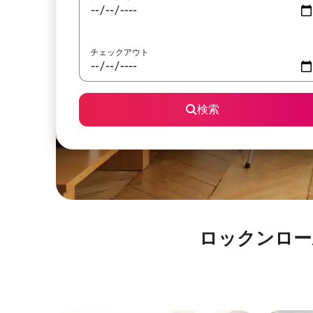
チェックアウト
検索
ロックンロールの殿