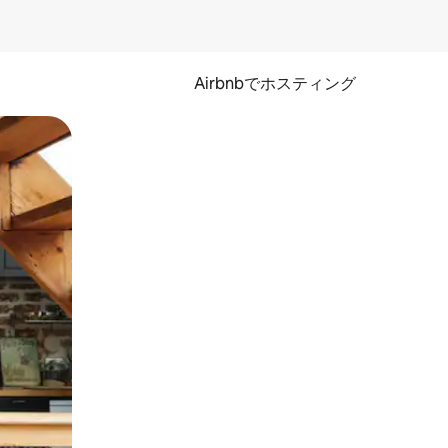
Airbnbでホスティング
とができます。