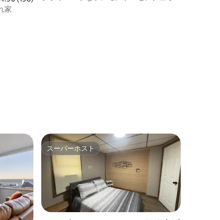
ー・ホーム
れ家
ト
スーパーホスト
スーパーホスト