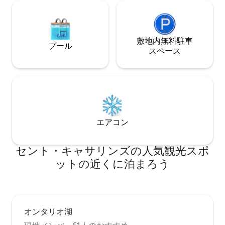
敷地内無料駐⁠車
プール
ス⁠ペ⁠ー⁠ス
エアコン
セント・キャサリンズの人気観光スポ
ットの近くに泊まろう
オンタリオ湖