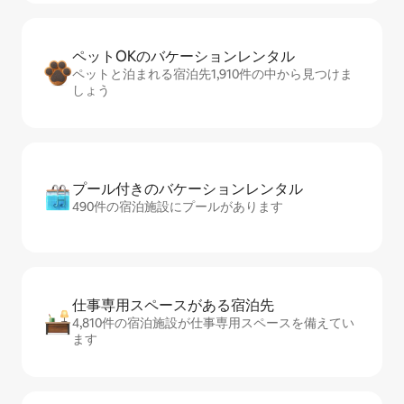
ペットOKのバ⁠ケ⁠ー⁠シ⁠ョ⁠ンレ⁠ン⁠タ⁠ル
ペットと泊まれる宿泊先1,910件の中から見つけま
しょう
プール付きのバ⁠ケ⁠ー⁠シ⁠ョ⁠ンレ⁠ン⁠タ⁠ル
490件の宿泊施設にプールがあります
仕事専用ス⁠ペ⁠ー⁠スがあ⁠る宿⁠泊⁠先
4,810件の宿泊施設が仕事専用スペースを備えてい
ます