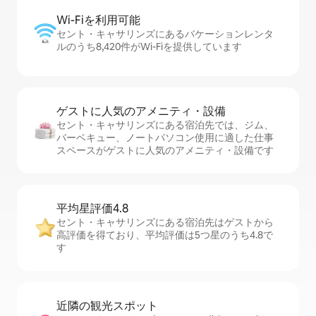
Wi-Fiを利⁠用⁠可⁠能
セント・キャサリンズにあるバケーションレンタ
ルのうち8,420件がWi-Fiを提供しています
ゲストに人⁠気⁠のア⁠メ⁠ニ⁠テ⁠ィ・設⁠備
セント・キャサリンズにある宿泊先では、ジム、
バーベキュー、ノートパソコン使用に適した仕事
スペースがゲストに人気のアメニティ・設備です
平均星評価4.8
セント・キャサリンズにある宿泊先はゲストから
高評価を得ており、平均評価は5つ星のうち4.8で
す
近隣の観光ス⁠ポ⁠ッ⁠ト