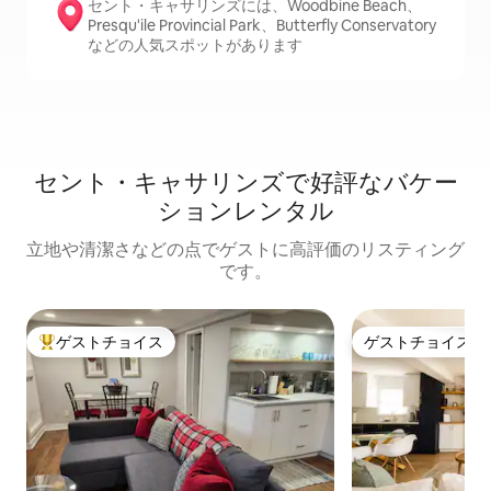
セント・キャサリンズには、Woodbine Beach、
Presqu'ile Provincial Park、Butterfly Conservatory
などの人気スポットがあります
セント・キャサリンズで好評なバケー
ションレンタル
立地や清潔さなどの点でゲストに高評価のリスティング
です。
ゲストチョイス
ゲストチョイス
大好評のゲストチョイスです。
ゲストチョイス