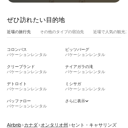
ぜひ訪⁠れ⁠た⁠い目⁠的⁠地
近場の旅行先
その他のタ⁠イ⁠プ⁠の宿⁠泊⁠先
近場で人気の観光
コロンバス
ピッツバーグ
バケーションレンタル
バケーションレンタル
クリーブランド
ナイアガラの滝
バケーションレンタル
バケーションレンタル
デトロイト
ミシサガ
バケーションレンタル
バケーションレンタル
バッファロー
さらに表示
バケーションレンタル
Airbnb
カナダ
オンタリオ州
セント・キャサリンズ