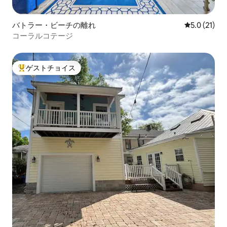
バトラー・ビーチの離れ
レビュー21
5.0 (21)
コーラルコテージ
ゲストチョイス
大好評のゲストチョイスです。