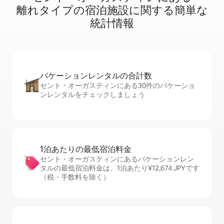
離⁠れ⁠タ⁠イ⁠プ⁠の宿⁠泊⁠施⁠設⁠に関⁠す⁠る簡⁠単⁠な
統⁠計⁠情⁠報
バケーションレ⁠ン⁠タ⁠ル⁠の合⁠計⁠数
セント・オーガスティンにある30件のバケーショ
ンレンタルをチェックしましょう
1泊あたりの最⁠低⁠宿⁠泊⁠料⁠金
セント・オーガスティンにあるバケーションレン
タルの最低宿泊料金は、1泊あたり¥12,674 JPYです
（税・手数料を除く）