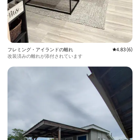
フレミング・アイランドの離れ
レビュー6件
4.83 (6)
改装済みの離れが添付されています