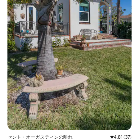
セント・オーガスティンの離れ
レビュー37件
4.81 (37)