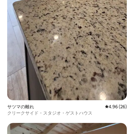
サツマの離れ
レビュー26件
4.96 (26)
クリークサイド・スタジオ・ゲストハウス