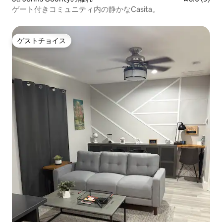
ゲート付きコミュニティ内の静かなCasita。
ゲストチョイス
ゲストチョイス