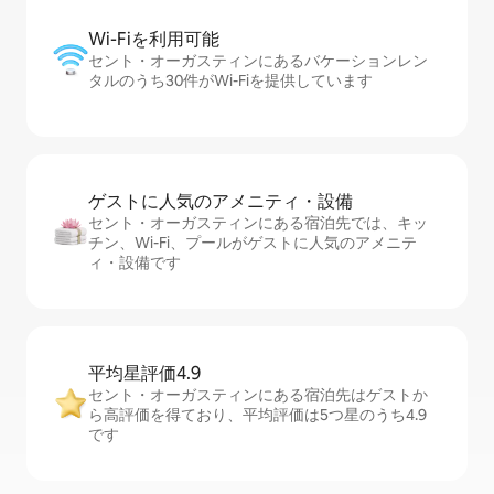
Wi-Fiを利⁠用⁠可⁠能
セント・オーガスティンにあるバケーションレン
タルのうち30件がWi-Fiを提供しています
ゲストに人⁠気⁠のア⁠メ⁠ニ⁠テ⁠ィ・設⁠備
セント・オーガスティンにある宿泊先では、キッ
チン、Wi-Fi、プールがゲストに人気のアメニテ
ィ・設備です
平均星評価4.9
セント・オーガスティンにある宿泊先はゲストか
ら高評価を得ており、平均評価は5つ星のうち4.9
です