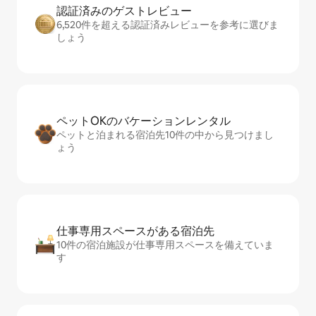
認証済みのゲ⁠ス⁠ト⁠レ⁠ビ⁠ュ⁠ー
6,520件を超える認証済みレビューを参考に選びま
しょう
ペットOKのバ⁠ケ⁠ー⁠シ⁠ョ⁠ンレ⁠ン⁠タ⁠ル
ペットと泊まれる宿泊先10件の中から見つけまし
ょう
仕事専用ス⁠ペ⁠ー⁠スがあ⁠る宿⁠泊⁠先
10件の宿泊施設が仕事専用スペースを備えていま
す