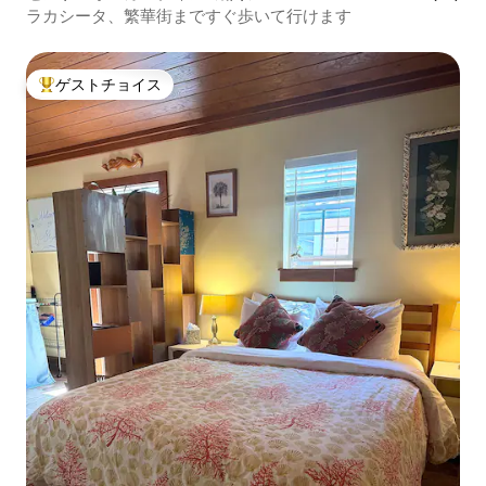
ラカシータ、繁華街まですぐ歩いて行けます
ゲストチョイス
大好評のゲストチョイスです。