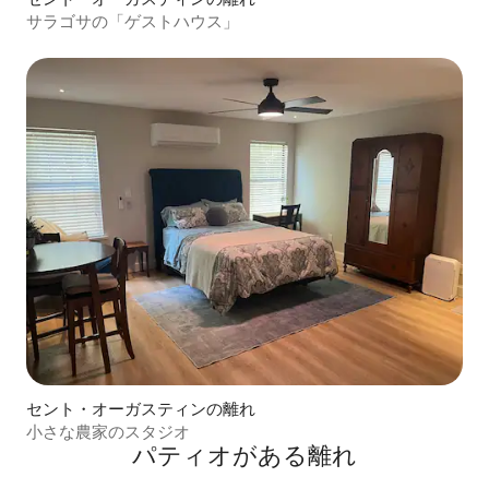
サラゴサの「ゲストハウス」
セント・オーガスティンの離れ
小さな農家のスタジオ
パティオがある離れ