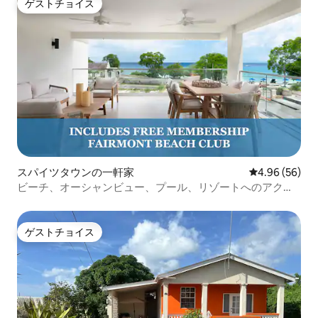
ゲストチョイス
ゲストチョイス
スパイツタウンの一軒家
レビュー56件
4.96 (56)
ビーチ、オーシャンビュー、プール、リゾートへのアクセ
ス！
ゲストチョイス
ゲストチョイス