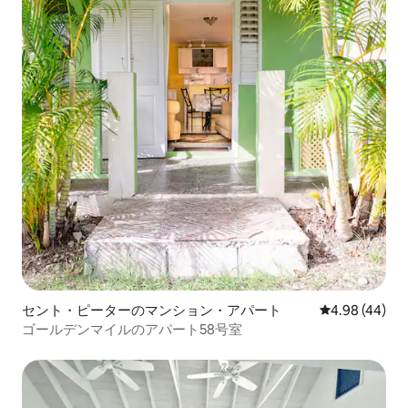
セント・ピーターのマンション・アパート
レビュー44件
4.98 (44)
ゴールデンマイルのアパート58号室