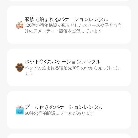
家族で泊まれるバ⁠ケ⁠ー⁠シ⁠ョ⁠ンレ⁠ン⁠タ⁠ル
120件の宿泊施設が広々としたスペースや子ども向
けのアメニティ・設備を提供しています
ペットOKのバ⁠ケ⁠ー⁠シ⁠ョ⁠ンレ⁠ン⁠タ⁠ル
ペットと泊まれる宿泊先10件の中から見つけまし
ょう
プール付きのバ⁠ケ⁠ー⁠シ⁠ョ⁠ンレ⁠ン⁠タ⁠ル
60件の宿泊施設にプールがあります