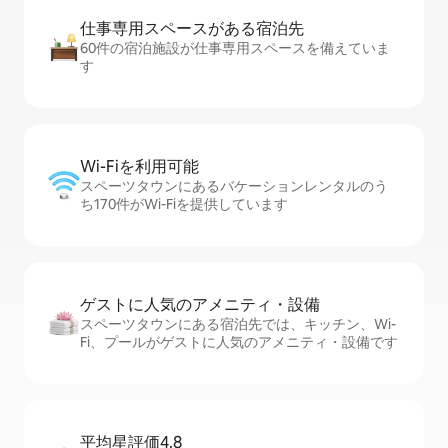
仕事専用ス⁠ペ⁠ー⁠スがあ⁠る宿⁠泊⁠先
60件の宿泊施設が仕事専用スペースを備えていま
す
Wi-Fiを利⁠用⁠可⁠能
スペーツタウンにあるバケーションレンタルのう
ち170件がWi-Fiを提供しています
ゲストに人⁠気⁠のア⁠メ⁠ニ⁠テ⁠ィ・設⁠備
スペーツタウンにある宿泊先では、キッチン、Wi-
Fi、プールがゲストに人気のアメニティ・設備です
平均星評価4.8