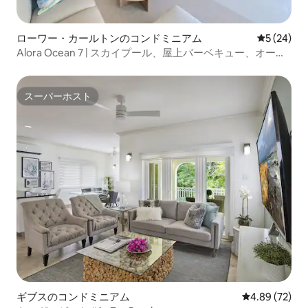
ローワー・カールトンのコンドミニアム
レビュー2
5 (24)
Alora Ocean 7 | スカイプール、屋上バーベキュー、オーシ
ャンビュー
スーパーホスト
スーパーホスト
ギブスのコンドミニアム
レビュー72件
4.89 (72)