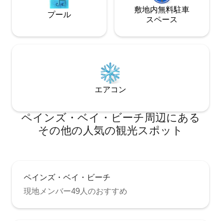
敷地内無料駐⁠車
プール
ス⁠ペ⁠ー⁠ス
エアコン
ペインズ・ベイ・ビーチ⁠周⁠辺⁠に⁠あ⁠る
そ⁠の⁠他⁠の人⁠気⁠の観⁠光⁠ス⁠ポ⁠ッ⁠ト
ペインズ・ベイ・ビーチ
現地メンバー49人のおすすめ