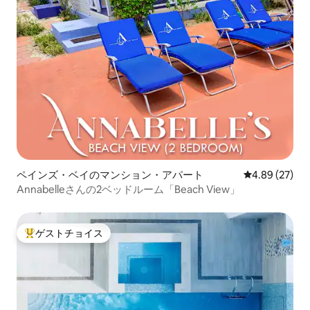
ペインズ・ベイのマンション・アパート
レビュー27件
4.89 (27)
Annabelleさんの2ベッドルーム「Beach View」
ゲストチョイス
大好評のゲストチョイスです。