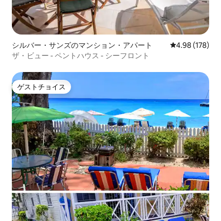
シルバー・サンズのマンション・アパート
レビュー178件
4.98 (178)
ザ・ビュー - ペントハウス - シーフロント
ゲストチョイス
ゲストチョイス