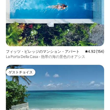
フィッツ・ビレッジのマンション・アパート
レビュー154件
4.92 (154)
La Porta Della Casa - 熱帯の海の景色のオアシス
ゲストチョイス
ゲストチョイス