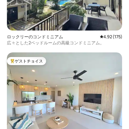
ロックリーのコンドミニアム
レビュー175件
4.92 (175)
広々とした2ベッドルームの高級コンドミニアム。
ゲストチョイス
大好評のゲストチョイスです。