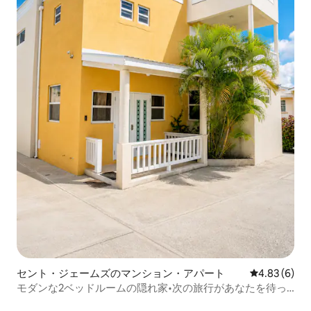
セント・ジェームズのマンション・アパート
レビュー6件
4.83 (6)
モダンな2ベッドルームの隠れ家•次の旅行があなたを待っ
ています•