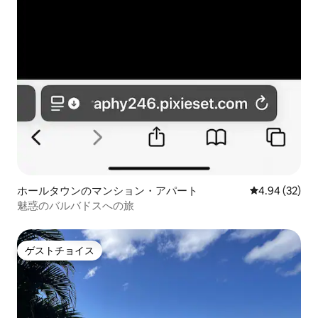
ホールタウンのマンション・アパート
レビュー32件
4.94 (32)
魅惑のバルバドスへの旅
ゲストチョイス
ゲストチョイス