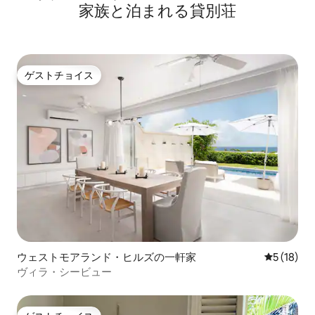
家族と泊まれる貸別荘
ゲストチョイス
ゲストチョイス
ウェストモアランド・ヒルズの一軒家
レビュー1
5 (18)
ヴィラ・シービュー