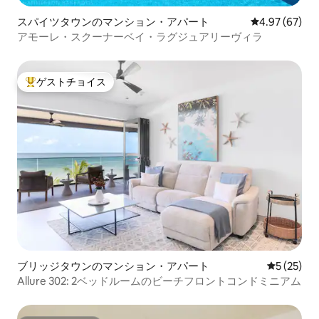
スパイツタウンのマンション・アパート
レビュー67件
4.97 (67)
アモーレ・スクーナーベイ・ラグジュアリーヴィラ
ゲストチョイス
大好評のゲストチョイスです。
ブリッジタウンのマンション・アパート
レビュー2
5 (25)
Allure 302: 2ベッドルームのビーチフロントコンドミニアム