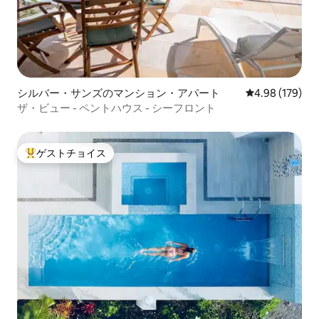
シルバー・サンズのマンション・アパート
レビュー179件
4.98 (179)
ザ・ビュー - ペントハウス - シーフロント
ゲストチョイス
大好評のゲストチョイスです。