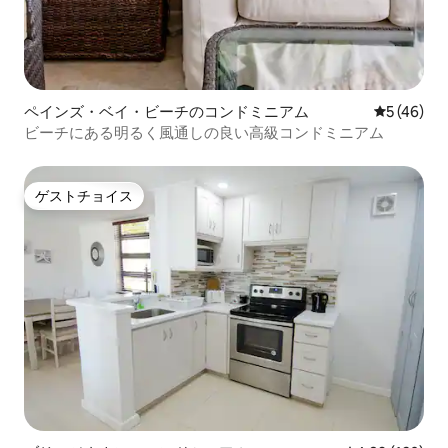
ペインズ・ベイ・ビーチのコンドミニアム
レビュー4
5 (46)
ビーチにある明るく風通しの良い高級コンドミニアム
ゲストチョイス
ゲストチョイス