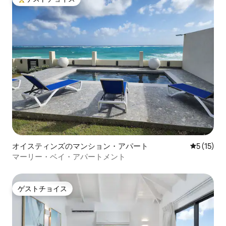
大好評のゲストチョイスです。
オイスティンズのマンション・アパート
レビュー1
5 (15)
マーリー・ベイ・アパートメント
ゲストチョイス
ゲストチョイス