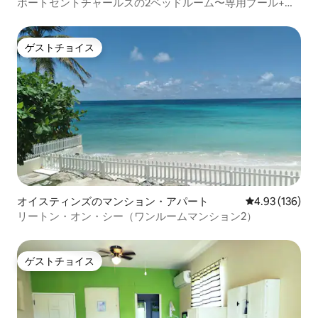
ポートセントチャールズの2ベッドルーム〜専用プール+ビ
ーチへのアクセス
ゲストチョイス
ゲストチョイス
オイスティンズのマンション・アパート
レビュー136件
4.93 (136)
リートン・オン・シー（ワンルームマンション2）
ゲストチョイス
ゲストチョイス