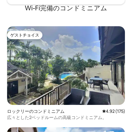
Wi-Fi完備のコンドミニアム
ゲストチョイス
ゲストチョイス
ロックリーのコンドミニアム
レビュー175件
4.92 (175)
広々とした2ベッドルームの高級コンドミニアム。