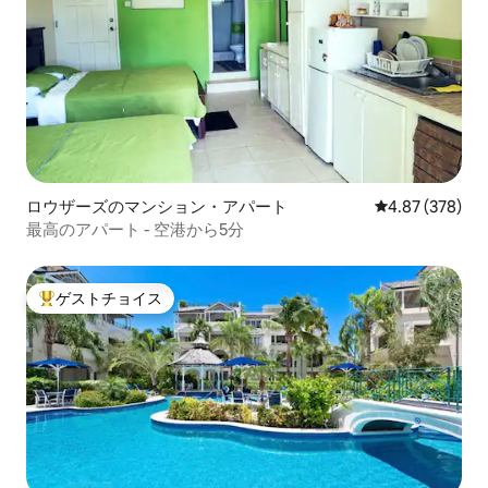
ロウザーズのマンション・アパート
レビュー378件
4.87 (378)
最高のアパート - 空港から5分
ゲストチョイス
大好評のゲストチョイスです。