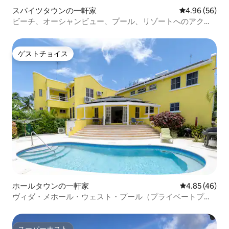
スパイツタウンの一軒家
レビュー56件
4.96 (56)
ビーチ、オーシャンビュー、プール、リゾートへのアクセ
ス！
ゲストチョイス
ゲストチョイス
ホールタウンの一軒家
レビュー46件
4.85 (46)
ヴィダ・メホール・ウェスト・プール（プライベートプー
ル）
スーパーホスト