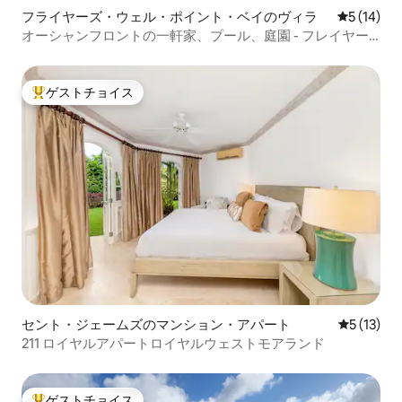
フライヤーズ・ウェル・ポイント・ベイのヴィラ
レビュー1
5 (14)
オーシャンフロントの一軒家、プール、庭園 - フレイヤー
ズウェルベイ
ゲストチョイス
大好評のゲストチョイスです。
セント・ジェームズのマンション・アパート
レビュー1
5 (13)
211 ロイヤルアパートロイヤルウェストモアランド
ゲストチョイス