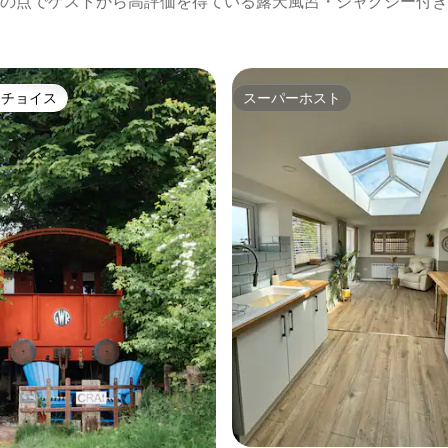
の点でゲストから高評価を得ている露天風呂・ジャグジー付き
トチョイス
スーパーホスト
ゲストチョイスです。
スーパーホスト