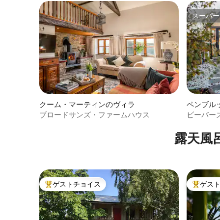
スーパー
スーパー
クーム・マーティンのヴィラ
ペンブル
ブロードサンズ・ファームハウス
ビーバーズ
付きの豪
露天風
ゲストチョイス
ゲス
大好評のゲストチョイスです。
大好評の