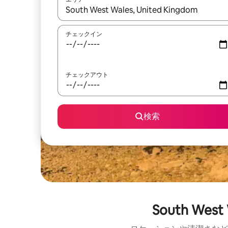
検索結果が表示されたら、上下の矢印キーを使っ
チェックイン
チェックアウト
検索
South W