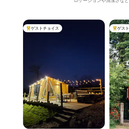
ロケーションや清潔さなど
ゲストチョイス
ゲス
大好評のゲストチョイスです。
大好評の