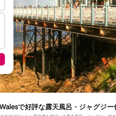
て移動するか、画面をタッチまたはスワイプして検索結果を確認するこ
est Walesで好評な露天風呂・ジャグ