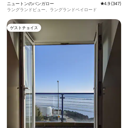
ニュートンのバンガロー
レビュー347
4.9 (347)
ラングランドビュー、ラングランドベイロード
ゲストチョイス
ゲストチョイス