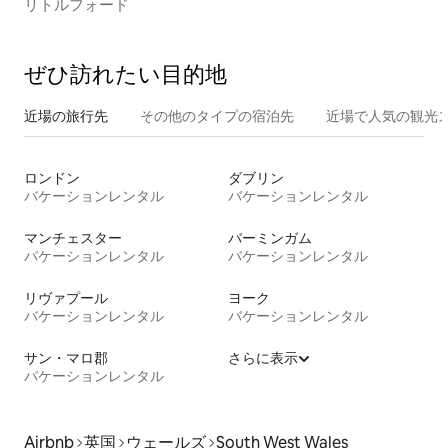
リトルフォード
ぜひ訪⁠れ⁠た⁠い目⁠的⁠地
近場の旅行先
その他のタ⁠イ⁠プ⁠の宿⁠泊⁠先
近場で人気の観光
ロンドン
ダブリン
バケーションレンタル
バケーションレンタル
マンチェスター
バーミンガム
バケーションレンタル
バケーションレンタル
リヴァプール
ヨーク
バケーションレンタル
バケーションレンタル
サン・マロ郡
さらに表示
バケーションレンタル
Airbnb
英国
ウェールズ
South West Wales