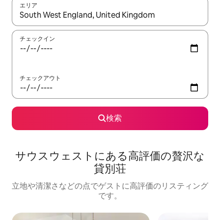
エリア
検索結果が表示されたら、上下の矢印キーを使って移動するか、
チェックイン
チェックアウト
検索
サウスウェストに⁠あ⁠る高⁠評⁠価⁠の贅⁠沢⁠な
貸⁠別⁠荘
立地や清潔さなどの点でゲストに高評価のリスティング
です。