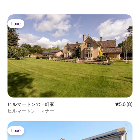
Luxe
Luxe
ヒルマートンの一軒家
レビュー8
5.0 (8)
ヒルマートン・マナー
Luxe
Luxe