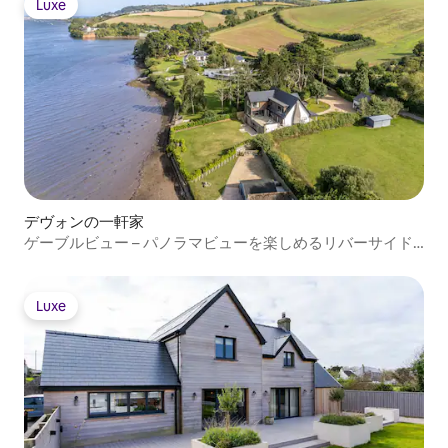
Luxe
Luxe
デヴォンの一軒家
ゲーブルビュー – パノラマビューを楽しめるリバーサイド
の豪華な隠れ家
Luxe
Luxe