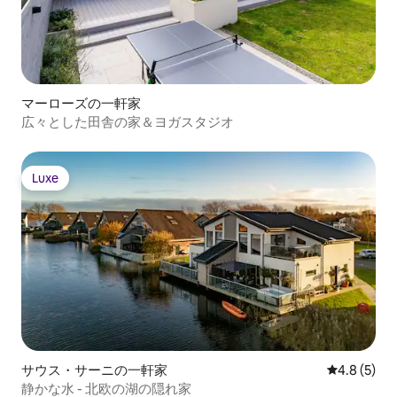
マーローズの一軒家
広々とした田舎の家＆ヨガスタジオ
Luxe
Luxe
サウス・サーニの一軒家
レビュー5
4.8 (5)
静かな水 - 北欧の湖の隠れ家