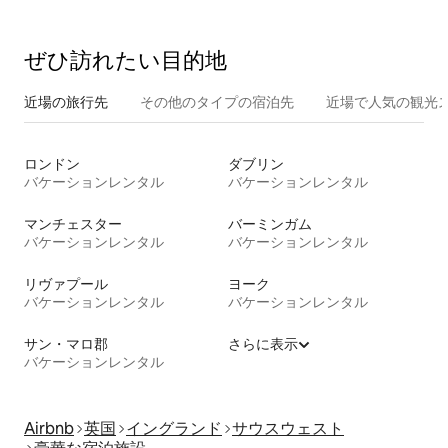
ぜひ訪⁠れ⁠た⁠い目⁠的⁠地
近場の旅行先
その他のタ⁠イ⁠プ⁠の宿⁠泊⁠先
近場で人気の観光
ロンドン
ダブリン
バケーションレンタル
バケーションレンタル
マンチェスター
バーミンガム
バケーションレンタル
バケーションレンタル
リヴァプール
ヨーク
バケーションレンタル
バケーションレンタル
サン・マロ郡
さらに表示
バケーションレンタル
Airbnb
英国
イングランド
サウスウェスト