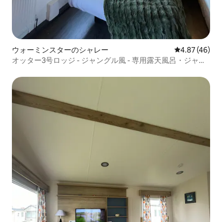
ウォーミンスターのシャレー
レビュー46件
4.87 (46)
オッター3号ロッジ - ジャングル風 - 専用露天風呂・ジャグ
ジー