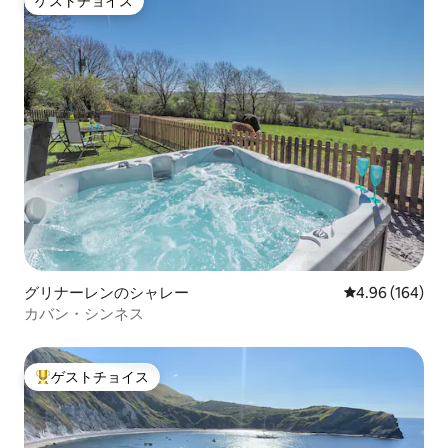
ゲストチョイス
ゲストチョイス
グリナーレンのシャレー
レビュー164件
4.96 (164)
カバン・シンネス
ゲストチョイス
大好評のゲストチョイスです。