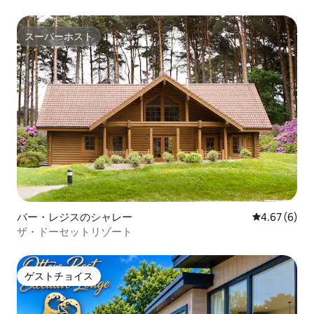
スーパーホスト
スーパーホスト
バー・レジスのシャレー
レビュー6件
4.67 (6)
ザ・ドーセットリゾート
ゲストチョイス
ゲストチョイス