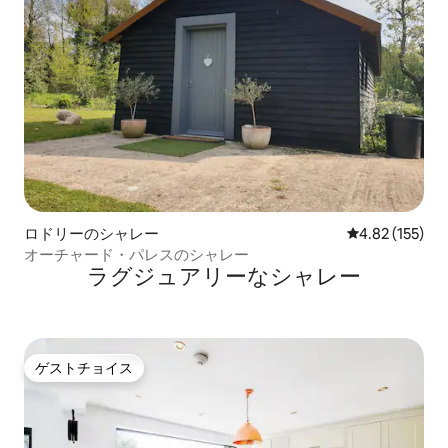
ロドリーのシャレー
レビュー155件
4.82 (155)
オーチャード・パレスのシャレー
ラグジュアリーなシャレー
ゲストチョイス
ゲストチョイス