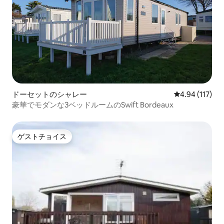
ドーセットのシャレー
レビュー117件
4.94 (117)
豪華でモダンな3ベッドルームのSwift Bordeaux
ゲストチョイス
ゲストチョイス