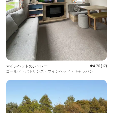
マインヘッドのシャレー
レビュー17件
4.76 (17)
ゴールド・バトリンズ・マインヘッド・キャラバン