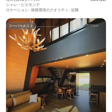
シャレ・ピエモンテ
ロケーション
·
就寝環境のクオリティ
·
近隣
スーパーホスト
スーパーホスト