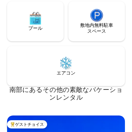
敷地内無料駐⁠車
プール
ス⁠ペ⁠ー⁠ス
エアコン
南部にあるその他の素敵なバケーショ
ンレンタル
ゲストチョイス
大好評のゲストチョイスです。