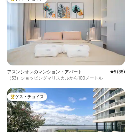
大好評のゲストチョイスです。
アスンシオンのマンション・アパート
レビュー3
5 (38)
（53）ショッピングマリスカルから100メートル
ゲストチョイス
大好評のゲストチョイスです。