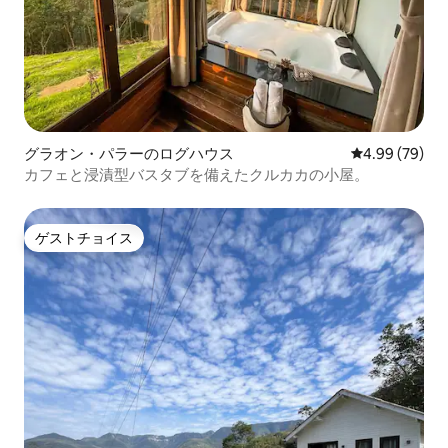
グラオン・パラーのログハウス
レビュー79件
4.99 (79)
カフェと浸漬型バスタブを備えたクルカカの小屋。
ゲストチョイス
ゲストチョイス