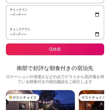
チェックイン
チェックアウト
検索
南部で好評な朝食付きの宿泊先
ロケーションや清潔さなどの点でゲストから高評価を得
ている朝食付きの宿泊施設をご紹介します
ゲストチョイス
ゲストチョイス
大好評のゲストチョイスです。
ゲストチョイス