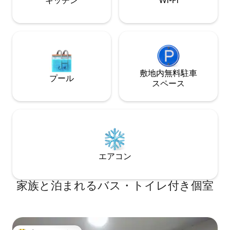
キッチン
Wi-Fi
敷地内無料駐⁠車
プール
ス⁠ペ⁠ー⁠ス
エアコン
家族と泊まれるバス・トイレ付き個室