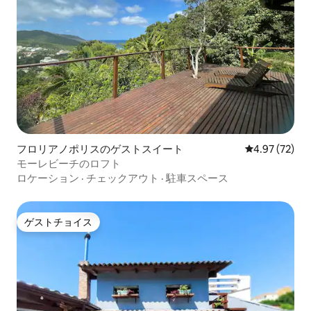
フロリアノポリスのゲストスイート
レビュー72件
4.97 (72)
モーレビーチのロフト
ロケーション
·
チェックアウト
·
駐車スペース
ゲストチョイス
ゲストチョイス