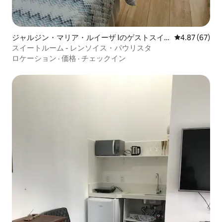
ジャルジン・マリア・ルイーザ Iのゲストスイ
レビュー67件
4.87 (67)
ート
スイートルーム - レンソイス・パウリスタ
ロケーション
·
価格
·
チェックイン