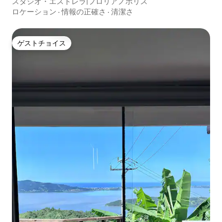
スタジオ・エストレラ|フロリアノポリス
ロケーション
·
情報の正確さ
·
清潔さ
ゲストチョイス
ゲストチョイス