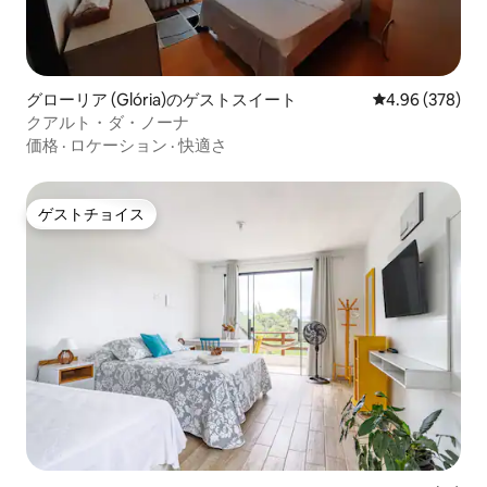
グローリア (Glória)のゲストスイート
レビュー378件
4.96 (378)
クアルト・ダ・ノーナ
価格
·
ロケーション
·
快適さ
ゲストチョイス
ゲストチョイス