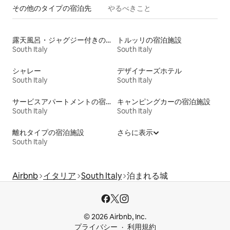
その他のタ⁠イ⁠プ⁠の宿⁠泊⁠先
やるべきこと
露天風呂・ジャグジー付きの宿泊施設
トルッリの宿泊施設
South Italy
South Italy
シャレー
デザイナーズホテル
South Italy
South Italy
サービスアパートメントの宿泊施設
キャンピングカーの宿泊施設
South Italy
South Italy
離れタイプの宿泊施設
さらに表示
South Italy
Airbnb
イタリア
South Italy
泊まれる城
© 2026 Airbnb, Inc.
プライバシー
利用規約