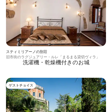
スティミリアーノの別荘
旧市街のラグジュアリー・ルレ「まるまる貸切ヴィラ」
洗濯機・乾燥機付きのお城
ゲストチョイス
ゲストチョイス