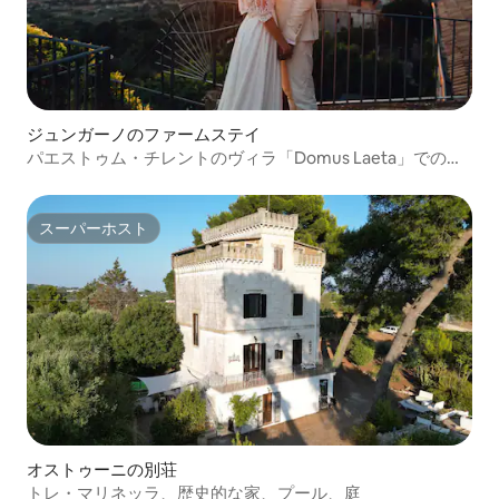
ジュンガーノのファームステイ
パエストゥム・チレントのヴィラ「Domus Laeta」での結
婚式
スーパーホスト
スーパーホスト
オストゥーニの別荘
トレ・マリネッラ、歴史的な家、プール、庭