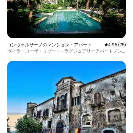
コンヴェルサーノのマンション・アパート
レビュー75件
4.96 (75)
ヴィラ・ローザ・リゾート - ラグジュアリーアパートメン
ト1