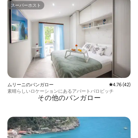
スーパーホスト
スーパーホスト
ムリーニのバンガロー
レビュー42件
4.76 (42)
素晴らしいロケーションにあるアパートバロビッチ
その他のバンガロー