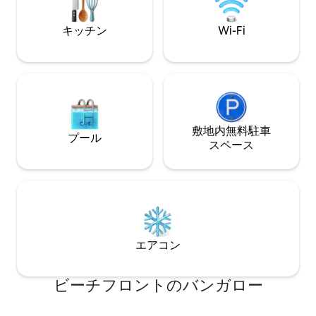
chiediamo gentilmente un deposito
cauzionale.
キッチン
Wi-Fi
敷地内無料駐⁠車
プール
ス⁠ペ⁠ー⁠ス
エアコン
ビーチフロントのバンガロー