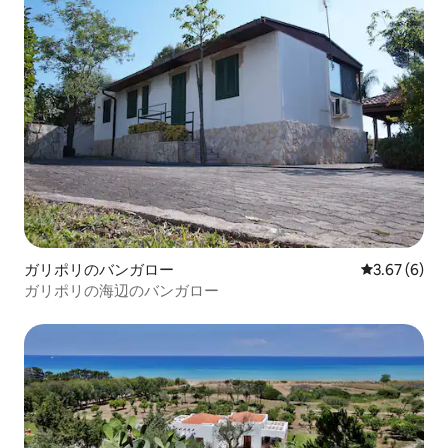
ガリポリのバンガロー
レビュー6件
3.67 (6)
ガリポリの海辺のバンガロー