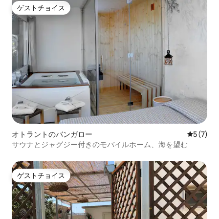
ゲストチョイス
ゲストチョイス
オトラントのバンガロー
レビュー
5 (7)
サウナとジャグジー付きのモバイルホーム、海を望む
ゲストチョイス
ゲストチョイス