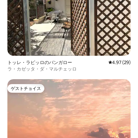
トッレ・ラピッロのバンガロー
レビュー29件
4.97 (29)
ラ・カゼッタ・ダ・マルチェッロ
ゲストチョイス
ゲストチョイス