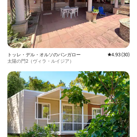
トッレ・デル・オルソのバンガロー
レビュー30件
4.93 (30)
太陽の門2（ヴィラ・ルイジア）