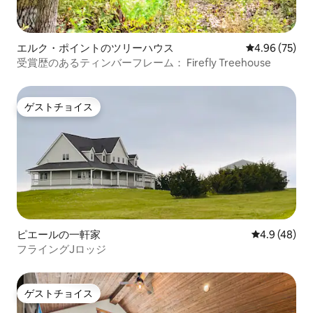
エルク・ポイントのツリーハウス
レビュー75件
4.96 (75)
受賞歴のあるティンバーフレーム： Firefly Treehouse
ゲストチョイス
ゲストチョイス
ピエールの一軒家
レビュー48
4.9 (48)
フライングJロッジ
ゲストチョイス
ゲストチョイス