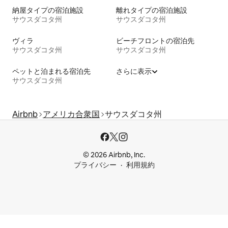
納屋タイプの宿泊施設
離れタイプの宿泊施設
サウスダコタ州
サウスダコタ州
ヴィラ
ビーチフロントの宿泊先
サウスダコタ州
サウスダコタ州
ペットと泊まれる宿泊先
さらに表示
サウスダコタ州
Airbnb
アメリカ合衆国
サウスダコタ州
© 2026 Airbnb, Inc.
プライバシー
利用規約