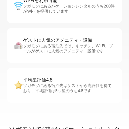
Wi-Fiを利⁠用⁠可⁠能
ソガモソにあるバケーションレンタルのうち200件
がWi-Fiを提供しています
ゲストに人⁠気⁠のア⁠メ⁠ニ⁠テ⁠ィ・設⁠備
ソガモソにある宿泊先では、キッチン、Wi-Fi、プ
ールがゲストに人気のアメニティ・設備です
平均星評価4.8
ソガモソにある宿泊先はゲストから高評価を得て
おり、平均評価は5つ星のうち4.8です