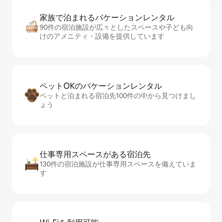
家族で泊まれるバ⁠ケ⁠ー⁠シ⁠ョ⁠ンレ⁠ン⁠タ⁠ル
90件の宿泊施設が広々としたスペースや子ども向
けのアメニティ・設備を提供しています
ペットOKのバ⁠ケ⁠ー⁠シ⁠ョ⁠ンレ⁠ン⁠タ⁠ル
ペットと泊まれる宿泊先100件の中から見つけまし
ょう
仕事専用ス⁠ペ⁠ー⁠スがあ⁠る宿⁠泊⁠先
130件の宿泊施設が仕事専用スペースを備えていま
す