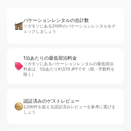
バケーションレ⁠ン⁠タ⁠ル⁠の合⁠計⁠数
ソガモソにある210件のバケーションレンタルをチ
ェックしましょう
1泊あたりの最⁠低⁠宿⁠泊⁠料⁠金
ソガモソにあるバケーションレンタルの最低宿泊
料金は、1泊あたり¥1,579 JPYです（税・手数料を
除く）
認証済みのゲ⁠ス⁠ト⁠レ⁠ビ⁠ュ⁠ー
2,200件を超える認証済みレビューを参考に選びま
しょう