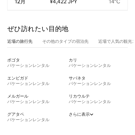
12月
¥4,422 JPY
14°C
ぜひ訪⁠れ⁠た⁠い目⁠的⁠地
近場の旅行先
その他のタ⁠イ⁠プ⁠の宿⁠泊⁠先
近場で人気の観光
ボゴタ
カリ
バケーションレンタル
バケーションレンタル
エンビガド
サバネタ
バケーションレンタル
バケーションレンタル
メルガール
リカウルテ
バケーションレンタル
バケーションレンタル
グアタペ
さらに表示
バケーションレンタル