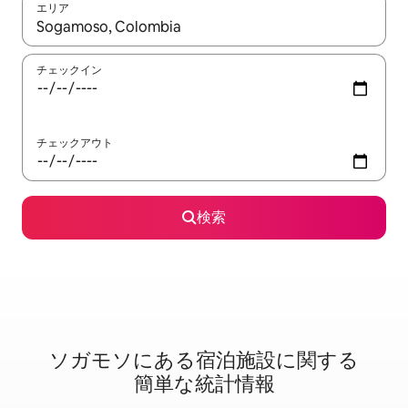
エリア
検索結果が表示されたら、上下の矢印キーを使って移動するか、
チェックイン
チェックアウト
検索
ソガモソに⁠あ⁠る宿⁠泊⁠施⁠設⁠に関⁠す⁠る
簡⁠単⁠な統⁠計⁠情⁠報