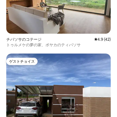
チバソサのコテージ
レビュー42
4.9 (42)
トゥルメケの夢の家、ボヤカのティバソサ
ゲストチョイス
ゲストチョイス