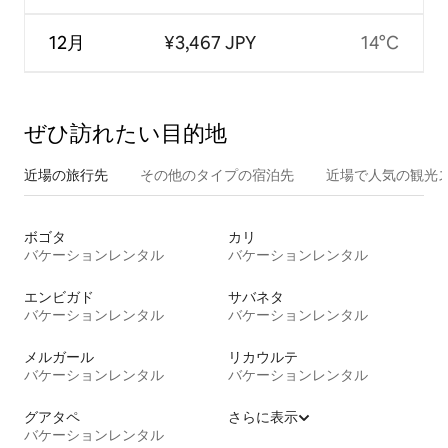
12月
¥3,467 JPY
14°C
ぜひ訪⁠れ⁠た⁠い目⁠的⁠地
近場の旅行先
その他のタ⁠イ⁠プ⁠の宿⁠泊⁠先
近場で人気の観光
ボゴタ
カリ
バケーションレンタル
バケーションレンタル
エンビガド
サバネタ
バケーションレンタル
バケーションレンタル
メルガール
リカウルテ
バケーションレンタル
バケーションレンタル
グアタペ
さらに表示
バケーションレンタル