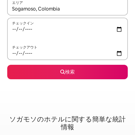
エリア
検索結果が表示されたら、上下の矢印キーを使って移動するか、
チェックイン
チェックアウト
検索
ソガモソのホ⁠テ⁠ル⁠に関⁠す⁠る簡⁠単⁠な統⁠計
情⁠報