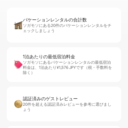
バケーションレ⁠ン⁠タ⁠ル⁠の合⁠計⁠数
ソガモソにある20件のバケーションレンタルをチ
ェックしましょう
1泊あたりの最⁠低⁠宿⁠泊⁠料⁠金
ソガモソにあるバケーションレンタルの最低宿泊
料金は、1泊あたり¥1,576 JPYです（税・手数料を
除く）
認証済みのゲ⁠ス⁠ト⁠レ⁠ビ⁠ュ⁠ー
20件を超える認証済みレビューを参考に選びまし
ょう