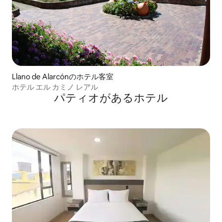
Llano de Alarcónのホテル客室
ホテル エル カミノ レアル
パティオがあるホ⁠テ⁠ル