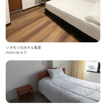
ソガモソのホテル客室
Hotel de la 11