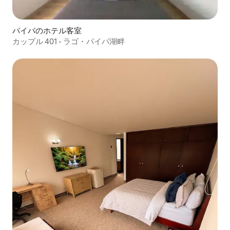
パイパのホテル客室
カップル 401 - ラゴ・パイパ湖畔