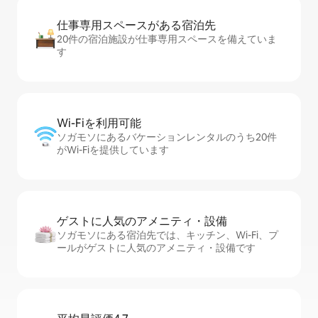
仕事専用ス⁠ペ⁠ー⁠スがあ⁠る宿⁠泊⁠先
20件の宿泊施設が仕事専用スペースを備えていま
す
Wi-Fiを利⁠用⁠可⁠能
ソガモソにあるバケーションレンタルのうち20件
がWi-Fiを提供しています
ゲストに人⁠気⁠のア⁠メ⁠ニ⁠テ⁠ィ・設⁠備
ソガモソにある宿泊先では、キッチン、Wi-Fi、プ
ールがゲストに人気のアメニティ・設備です