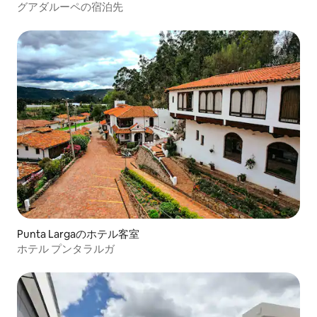
グアダルーペの宿泊先
Punta Largaのホテル客室
ホテル プンタラルガ