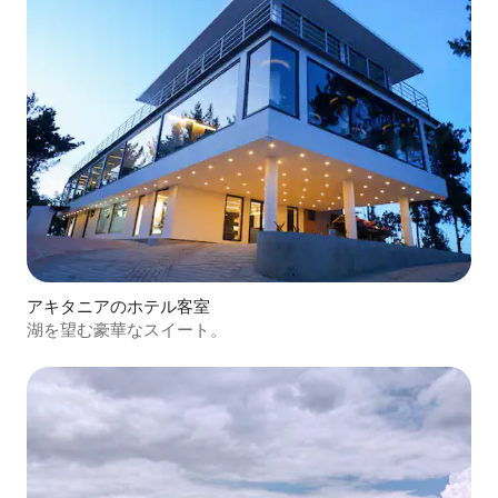
アキタニアのホテル客室
湖を望む豪華なスイート。