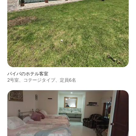
パイパのホテル客室
2号室、コテージタイプ、定員6名