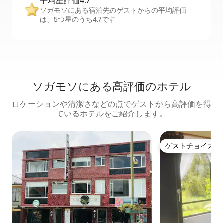
平均星評価4.7
ソガモソにある宿泊先のゲストからの平均評価
は、5つ星のうち4.7です
ソガモソにある高⁠評⁠価⁠のホ⁠テ⁠ル
ロケーションや清潔さなどの点でゲストから高評価を得
ているホテルをご紹介します。
ゲストチョイス
ゲストチョイス