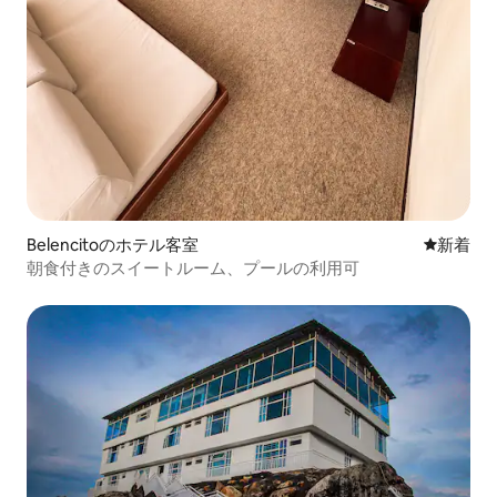
Belencitoのホテル客室
新しい宿
新着
朝食付きのスイートルーム、プールの利用可