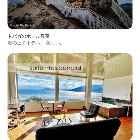
トパガのホテル客室
岩の上のホテル。 美しい。