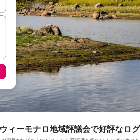
て移動するか、画面をタッチまたはスワイプして検索結果を確認するこ
ウィーモナロ地域評議会で好評なロ