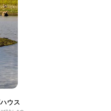
とができます。
グハウス