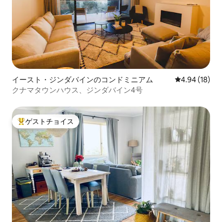
イースト・ジンダバインのコンドミニアム
レビュー18件
4.94 (18)
クナマタウンハウス、ジンダバイン4号
ゲストチョイス
大好評のゲストチョイスです。