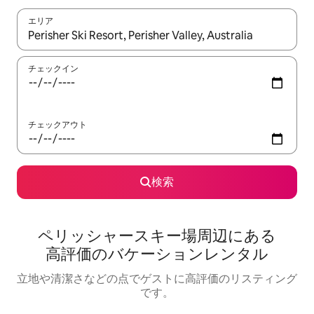
エリア
検索結果が表示されたら、上下の矢印キーを使って移動するか、
チェックイン
チェックアウト
検索
ペリッシャースキー場⁠周⁠辺⁠に⁠あ⁠る
高⁠評⁠価⁠のバ⁠ケ⁠ー⁠シ⁠ョ⁠ン⁠レ⁠ン⁠タ⁠ル
立地や清潔さなどの点でゲストに高評価のリスティング
です。