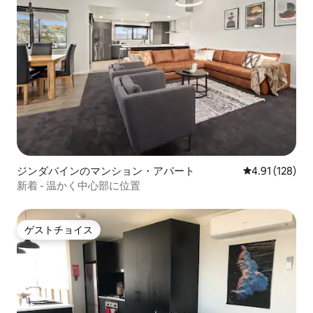
ジンダバインのマンション・アパート
レビュー128件
4.91 (128)
新着 - 温かく中心部に位置
ゲストチョイス
ゲストチョイス