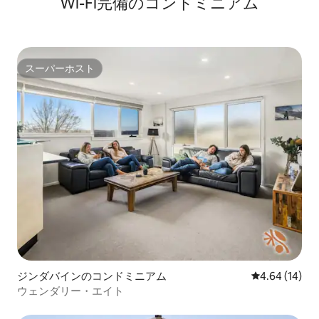
Wi-Fi完備のコンドミニアム
スーパーホスト
スーパーホスト
ジンダバインのコンドミニアム
レビュー14件
4.64 (14)
ウェンダリー・エイト