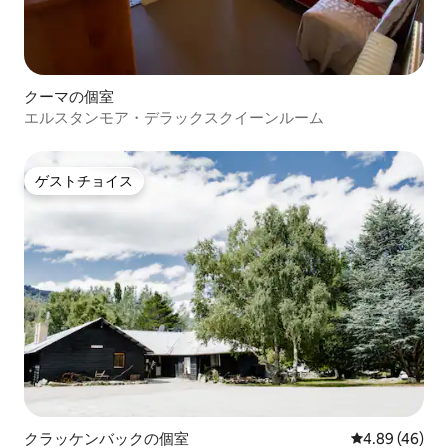
クーマの個室
エルスタンモア・デラックスクイーンルーム
ゲストチョイス
ゲストチョイス
クラッケンバックの個室
レビュー46件
4.89 (46)