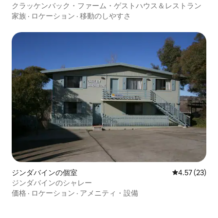
クラッケンバック・ファーム・ゲストハウス＆レストラン
家族
·
ロケーション
·
移動のしやすさ
ジンダバインの個室
レビュー23件
4.57 (23)
ジンダバインのシャレー
価格
·
ロケーション
·
アメニティ・設備