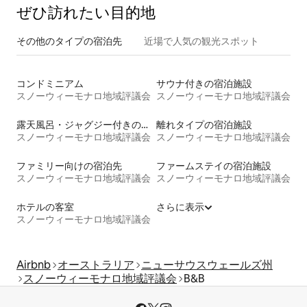
ぜひ訪⁠れ⁠た⁠い目⁠的⁠地
その他のタ⁠イ⁠プ⁠の宿⁠泊⁠先
近場で人気の観光スポット
コンドミニアム
サウナ付きの宿泊施設
スノーウィーモナロ地域評議会
スノーウィーモナロ地域評議会
露天風呂・ジャグジー付きの宿泊施設
離れタイプの宿泊施設
スノーウィーモナロ地域評議会
スノーウィーモナロ地域評議会
ファミリー向けの宿泊先
ファームステイの宿泊施設
スノーウィーモナロ地域評議会
スノーウィーモナロ地域評議会
ホテルの客室
さらに表示
スノーウィーモナロ地域評議会
Airbnb
オーストラリア
ニューサウスウェールズ州
スノーウィーモナロ地域評議会
B&B