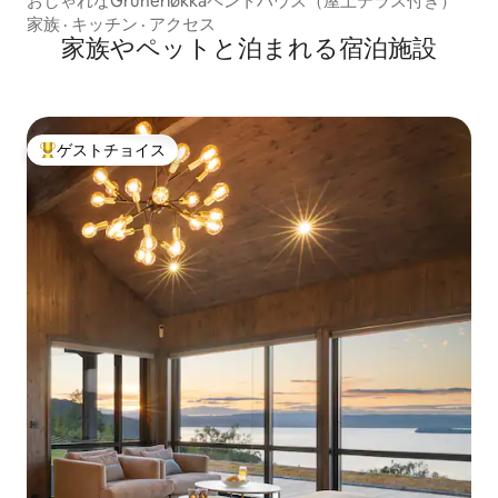
おしゃれなGrünerløkkaペントハウス（屋上テラス付き）
家族
·
キッチン
·
アクセス
家族やペットと泊まれる宿泊施設
ゲストチョイス
大好評のゲストチョイスです。