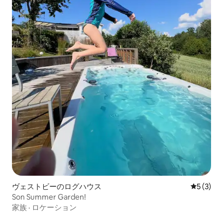
ヴェストビーのログハウス
レビュー
5 (3)
Son Summer Garden!
家族
·
ロケーション