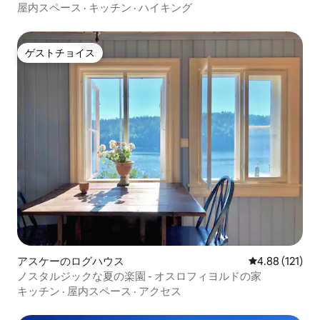
ス
屋内スペース
·
キッチン
·
ハイキング
ゲストチョイス
ゲストチョイス
アスケーのログハウス
レビュー121件
4.88 (121)
ノスタルジックな夏の楽園 - オスロフィヨルドの家
キッチン
·
屋内スペース
·
アクセス