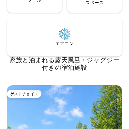
ス⁠ペ⁠ー⁠ス
エアコン
家族と泊まれる露天風呂・ジャグジー
付きの宿泊施設
ゲストチョイス
ゲストチョイス