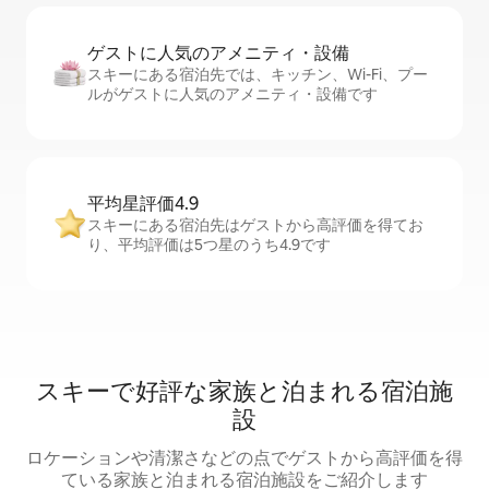
ゲストに人⁠気⁠のア⁠メ⁠ニ⁠テ⁠ィ・設⁠備
スキーにある宿泊先では、キッチン、Wi-Fi、プー
ルがゲストに人気のアメニティ・設備です
平均星評価4.9
スキーにある宿泊先はゲストから高評価を得てお
り、平均評価は5つ星のうち4.9です
スキーで好評な家族と泊まれる宿泊施
設
ロケーションや清潔さなどの点でゲストから高評価を得
ている家族と泊まれる宿泊施設をご紹介します