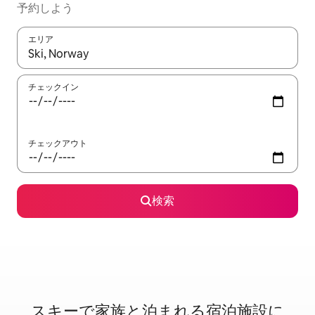
予約しよう
エリア
検索結果が表示されたら、上下の矢印キーを使って移動するか、
チェックイン
チェックアウト
検索
スキーで家⁠族⁠と泊⁠ま⁠れ⁠る宿⁠泊⁠施⁠設⁠に