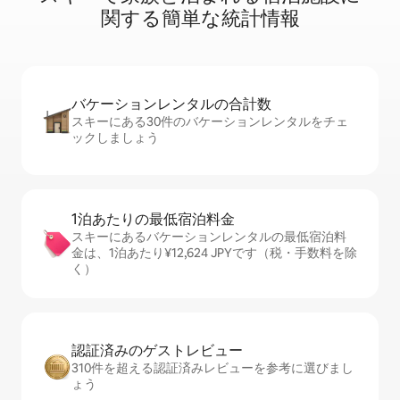
関⁠す⁠る簡⁠単⁠な統⁠計⁠情⁠報
バケーションレ⁠ン⁠タ⁠ル⁠の合⁠計⁠数
スキーにある30件のバケーションレンタルをチェ
ックしましょう
1泊あたりの最⁠低⁠宿⁠泊⁠料⁠金
スキーにあるバケーションレンタルの最低宿泊料
金は、1泊あたり¥12,624 JPYです（税・手数料を除
く）
認証済みのゲ⁠ス⁠ト⁠レ⁠ビ⁠ュ⁠ー
310件を超える認証済みレビューを参考に選びまし
ょう