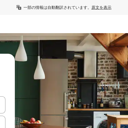
一部の情報は自動翻訳されています。
原文を表示
て移動するか、画面をタッチまたはスワイプして検索結果を確認するこ