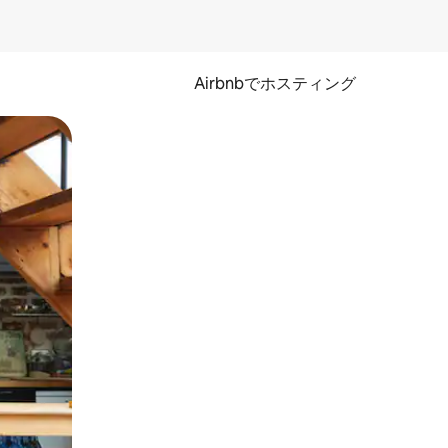
Airbnbでホスティング
とができます。