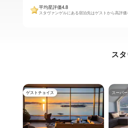
平均星評価4.8
スタヴァンゲルにある宿泊先はゲストから高評価を
スタ
ゲストチョイス
スーパー
ゲストチョイス
スーパー