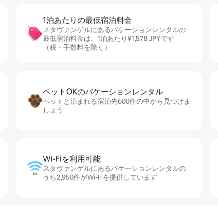
1泊あたりの最⁠低⁠宿⁠泊⁠料⁠金
スタヴァンゲルにあるバケーションレンタルの
最低宿泊料金は、1泊あたり¥1,578 JPYです
（税・手数料を除く）
ペットOKのバ⁠ケ⁠ー⁠シ⁠ョ⁠ンレ⁠ン⁠タ⁠ル
ペットと泊まれる宿泊先600件の中から見つけま
しょう
Wi-Fiを利⁠用⁠可⁠能
スタヴァンゲルにあるバケーションレンタルの
うち2,950件がWi-Fiを提供しています