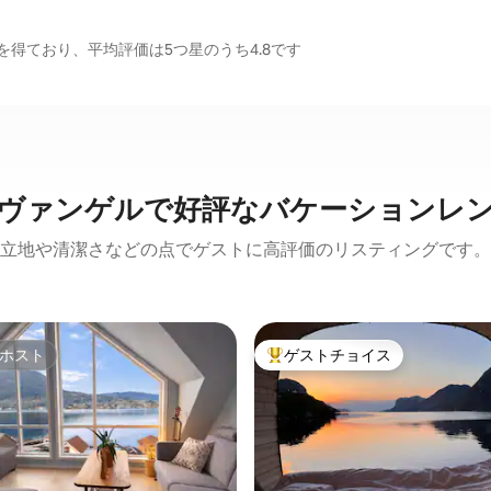
得ており、平均評価は5つ星のうち4.8です
ヴァンゲルで好評なバケーションレ
立地や清潔さなどの点でゲストに高評価のリスティングです。
ホスト
ゲストチョイス
ホスト
大好評のゲストチョイスです。