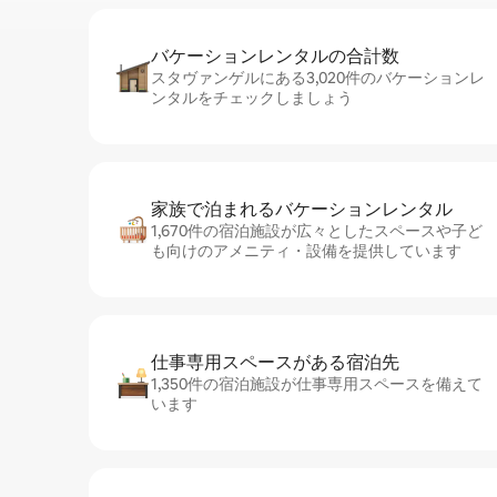
バケーションレ⁠ン⁠タ⁠ル⁠の合⁠計⁠数
スタヴァンゲルにある3,020件のバケーションレ
ンタルをチェックしましょう
家族で泊まれるバ⁠ケ⁠ー⁠シ⁠ョ⁠ンレ⁠ン⁠タ⁠ル
1,670件の宿泊施設が広々としたスペースや子ど
も向けのアメニティ・設備を提供しています
仕事専用ス⁠ペ⁠ー⁠スがあ⁠る宿⁠泊⁠先
1,350件の宿泊施設が仕事専用スペースを備えて
います