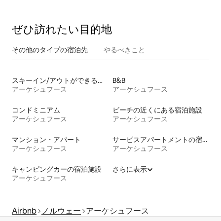
ぜひ訪⁠れ⁠た⁠い目⁠的⁠地
その他のタ⁠イ⁠プ⁠の宿⁠泊⁠先
やるべきこと
スキーイン/アウトができる宿泊先
B&B
アーケシュフース
アーケシュフース
コンドミニアム
ビーチの近くにある宿泊施設
アーケシュフース
アーケシュフース
マンション・アパート
サービスアパートメントの宿泊施設
アーケシュフース
アーケシュフース
キャンピングカーの宿泊施設
さらに表示
アーケシュフース
Airbnb
ノルウェー
アーケシュフース