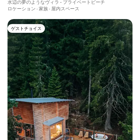
水辺の夢のようなヴィラ - プライベートビーチ
ロケーション
·
家族
·
屋内スペース
ゲストチョイス
ゲストチョイス