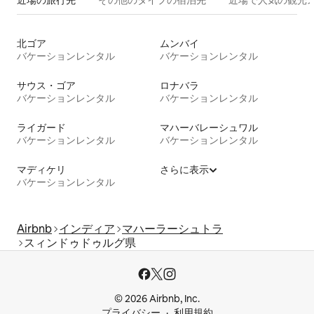
近場の旅行先
その他のタ⁠イ⁠プ⁠の宿⁠泊⁠先
近場で人気の観光
北ゴア
ムンバイ
バケーションレンタル
バケーションレンタル
サウス・ゴア
ロナバラ
バケーションレンタル
バケーションレンタル
ライガード
マハーバレーシュワル
バケーションレンタル
バケーションレンタル
マディケリ
さらに表示
バケーションレンタル
Airbnb
インディア
マハーラーシュトラ
スィンドゥドゥルグ県
© 2026 Airbnb, Inc.
プライバシー
利用規約