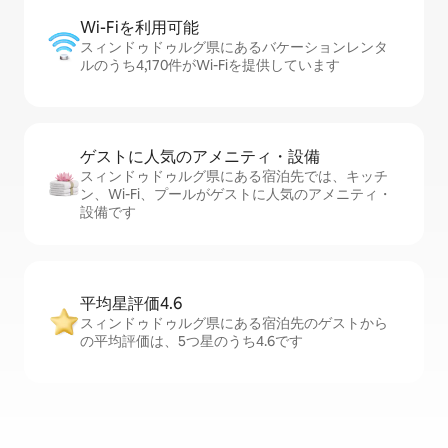
Wi-Fiを利⁠用⁠可⁠能
スィンドゥドゥルグ県にあるバケーションレンタ
ルのうち4,170件がWi-Fiを提供しています
ゲストに人⁠気⁠のア⁠メ⁠ニ⁠テ⁠ィ・設⁠備
スィンドゥドゥルグ県にある宿泊先では、キッチ
ン、Wi-Fi、プールがゲストに人気のアメニティ・
設備です
平均星評価4.6
スィンドゥドゥルグ県にある宿泊先のゲストから
の平均評価は、5つ星のうち4.6です