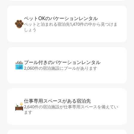
ペットOKのバ⁠ケ⁠ー⁠シ⁠ョ⁠ンレ⁠ン⁠タ⁠ル
ペットと泊まれる宿泊先1,470件の中から見つけま
しょう
プール付きのバ⁠ケ⁠ー⁠シ⁠ョ⁠ンレ⁠ン⁠タ⁠ル
2,060件の宿泊施設にプールがあります
仕事専用ス⁠ペ⁠ー⁠スがあ⁠る宿⁠泊⁠先
2,640件の宿泊施設が仕事専用スペースを備えてい
ます