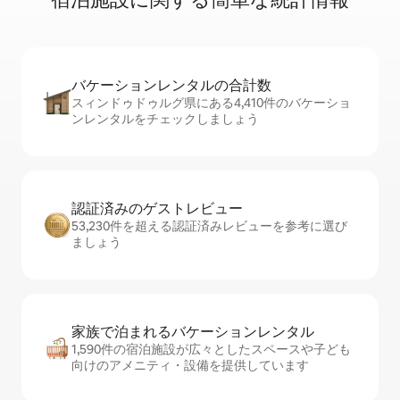
バケーションレ⁠ン⁠タ⁠ル⁠の合⁠計⁠数
スィンドゥドゥルグ県にある4,410件のバケーショ
ンレンタルをチェックしましょう
認証済みのゲ⁠ス⁠ト⁠レ⁠ビ⁠ュ⁠ー
53,230件を超える認証済みレビューを参考に選び
ましょう
家族で泊まれるバ⁠ケ⁠ー⁠シ⁠ョ⁠ンレ⁠ン⁠タ⁠ル
1,590件の宿泊施設が広々としたスペースや子ども
向けのアメニティ・設備を提供しています