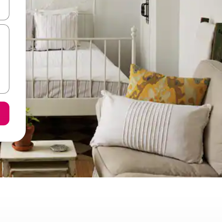
て移動するか、画面をタッチまたはスワイプして検索結果を確認するこ