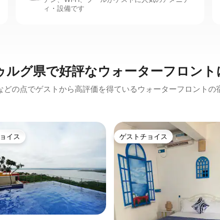
ィ・設備です
ゥルグ県で好評なウォーターフロント
などの点でゲストから高評価を得ているウォーターフロントの
ョイス
ゲストチョイス
ョイス
ゲストチョイス