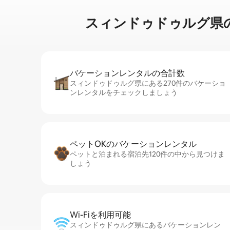
スィンドゥドゥルグ県のウ⁠ォ⁠ー
バケーションレ⁠ン⁠タ⁠ル⁠の合⁠計⁠数
スィンドゥドゥルグ県にある270件のバケーショ
ンレンタルをチェックしましょう
ペットOKのバ⁠ケ⁠ー⁠シ⁠ョ⁠ンレ⁠ン⁠タ⁠ル
ペットと泊まれる宿泊先120件の中から見つけま
しょう
Wi-Fiを利⁠用⁠可⁠能
スィンドゥドゥルグ県にあるバケーションレン