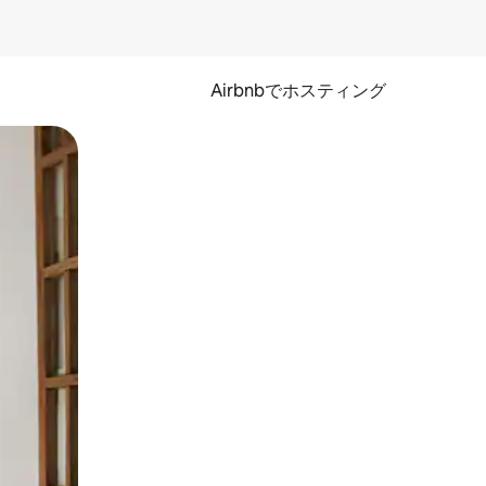
Airbnbでホスティング