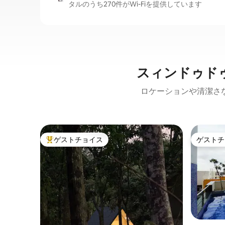
タルのうち270件がWi-Fiを提供しています
スィンドゥド
ロケーションや清潔さ
ゲストチョイス
ゲストチ
大好評のゲストチョイスです。
ゲストチ