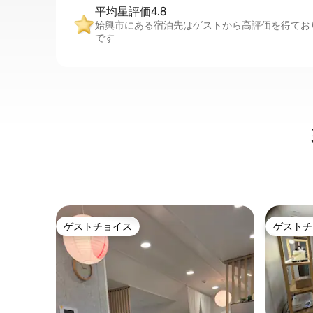
平均星評価4.8
始興市にある宿泊先はゲストから高評価を得ており
です
ゲストチョイス
ゲストチ
ゲストチョイス
ゲストチ