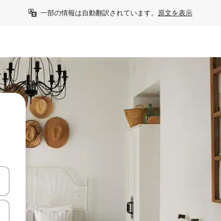
一部の情報は自動翻訳されています。
原文を表示
て移動するか、画面をタッチまたはスワイプして検索結果を確認するこ