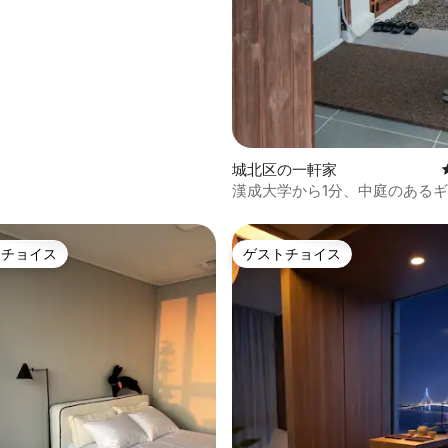
 仁川空港 フルオプション
城北区の一軒家
漢成大学から1分、中庭のある
ック
トチョイス
ゲストチョイス
ゲストチョイスです。
ゲストチョイス