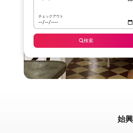
チェックアウト
検索
始興市