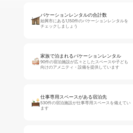
バケーションレ⁠ン⁠タ⁠ル⁠の合⁠計⁠数
始興市にある1,150件のバケーションレンタルを
チェックしましょう
家族で泊まれるバ⁠ケ⁠ー⁠シ⁠ョ⁠ンレ⁠ン⁠タ⁠ル
90件の宿泊施設が広々としたスペースや子ども
向けのアメニティ・設備を提供しています
仕事専用ス⁠ペ⁠ー⁠スがあ⁠る宿⁠泊⁠先
530件の宿泊施設が仕事専用スペースを備えてい
ます