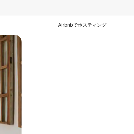
Airbnbでホスティング
とができます。