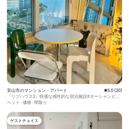
安山市のマンション・アパート
レビュー20
5.0 (20)
「リブハウス2」快適な感性的な宿泊施設#オーシャンビュ
ー#Netflix#半月島#거북섬#オイド島#大部
ペット
·
価格
·
間取り
ゲストチョイス
ゲストチョイス