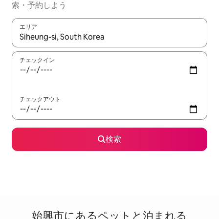
索・予約しよう
エリア
検索結果が表示されたら、上下の矢印キーを使って移動するか、
チェックイン
チェックアウト
検索
始興市に⁠あ⁠るペ⁠ッ⁠ト⁠と泊⁠ま⁠れ⁠る