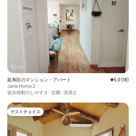
延寿区のマンション・アパート
レビュー18
5.0 (18)
Janis Home 2
徒歩移動のしやすさ
·
近隣
·
清潔さ
ゲストチョイス
ゲストチョイス