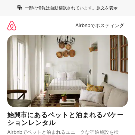
コ
一部の情報は自動翻訳されています。
原文を表示
ン
テ
ン
Airbnbでホスティング
ツ
に
ス
キ
ッ
プ
始興市にあるペットと泊まれるバケー
ションレンタル
Airbnbでペットと泊まれるユニークな宿泊施設を検