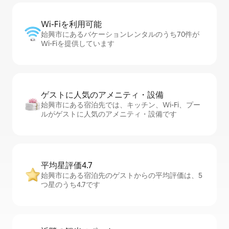
Wi-Fiを利⁠用⁠可⁠能
始興市にあるバケーションレンタルのうち70件が
Wi-Fiを提供しています
ゲストに人⁠気⁠のア⁠メ⁠ニ⁠テ⁠ィ・設⁠備
始興市にある宿泊先では、キッチン、Wi-Fi、プー
ルがゲストに人気のアメニティ・設備です
平均星評価4.7
始興市にある宿泊先のゲストからの平均評価は、5
つ星のうち4.7です