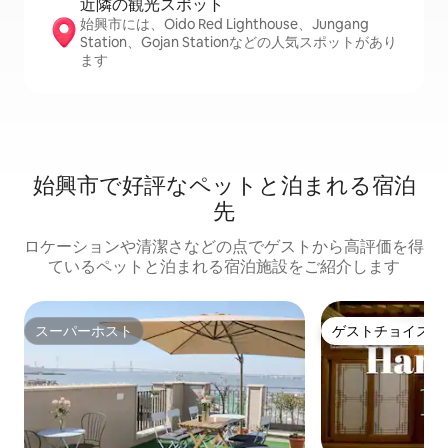
近隣の観光ス⁠ポ⁠ッ⁠ト
始興市には、Oido Red Lighthouse、Jungang
Station、Gojan Stationなどの人気スポットがあり
ます
始興市で好評なペットと泊まれる宿泊
先
ロケーションや清潔さなどの点でゲストから高評価を得
ているペットと泊まれる宿泊施設をご紹介します
スーパーホスト
ゲストチョイス
スーパーホスト
ゲストチョイス