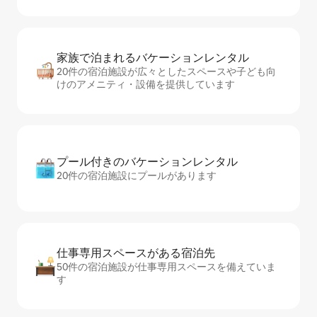
家族で泊まれるバ⁠ケ⁠ー⁠シ⁠ョ⁠ンレ⁠ン⁠タ⁠ル
20件の宿泊施設が広々としたスペースや子ども向
けのアメニティ・設備を提供しています
プール付きのバ⁠ケ⁠ー⁠シ⁠ョ⁠ンレ⁠ン⁠タ⁠ル
20件の宿泊施設にプールがあります
仕事専用ス⁠ペ⁠ー⁠スがあ⁠る宿⁠泊⁠先
50件の宿泊施設が仕事専用スペースを備えていま
す