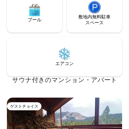
敷地内無料駐⁠車
プール
ス⁠ペ⁠ー⁠ス
エアコン
サウナ付きのマンション・アパート
ゲストチョイス
ゲストチョイス