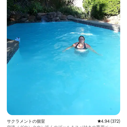
サクラメントの個室
レビュー372件
4.94 (372)