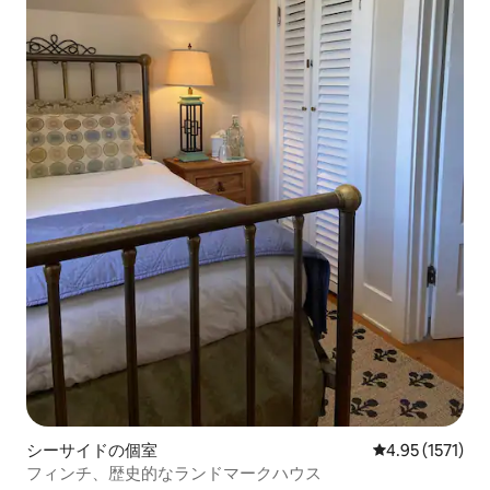
シーサイドの個室
レビュー1571
4.95 (1571)
フィンチ、歴史的なランドマークハウス