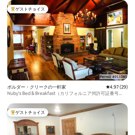
ゲストチョイス
大好評のゲストチョイスです。
ボルダー・クリークの一軒家
レビュー29件
4.97 (29)
Nuby's Bed & Breakfast（カリフォルニア州許可証番号
251085）
ゲストチョイス
大好評のゲストチョイスです。