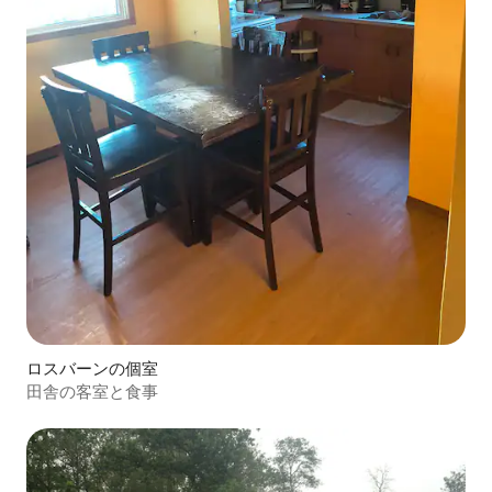
ロスバーンの個室
田舎の客室と食事