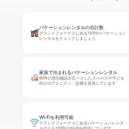
バケーションレ⁠ン⁠タ⁠ル⁠の合⁠計⁠数
グランドフォークスにある120件のバケーション
レンタルをチェックしましょう
家族で泊まれるバ⁠ケ⁠ー⁠シ⁠ョ⁠ンレ⁠ン⁠タ⁠ル
80件の宿泊施設が広々としたスペースや子ども
向けのアメニティ・設備を提供しています
Wi-Fiを利⁠用⁠可⁠能
グランドフォークスにあるバケーションレンタ
ルのうち120件がWi-Fiを提供しています