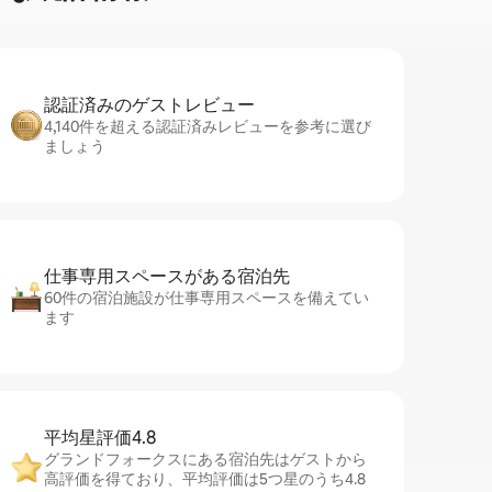
認証済みのゲ⁠ス⁠ト⁠レ⁠ビ⁠ュ⁠ー
4,140件を超える認証済みレビューを参考に選び
ましょう
仕事専用ス⁠ペ⁠ー⁠スがあ⁠る宿⁠泊⁠先
60件の宿泊施設が仕事専用スペースを備えてい
ます
平均星評価4.8
グランドフォークスにある宿泊先はゲストから
高評価を得ており、平均評価は5つ星のうち4.8