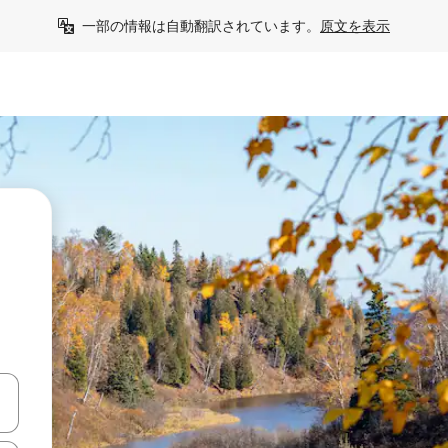
一部の情報は自動翻訳されています。
原文を表示
て移動するか、画面をタッチまたはスワイプして検索結果を確認するこ