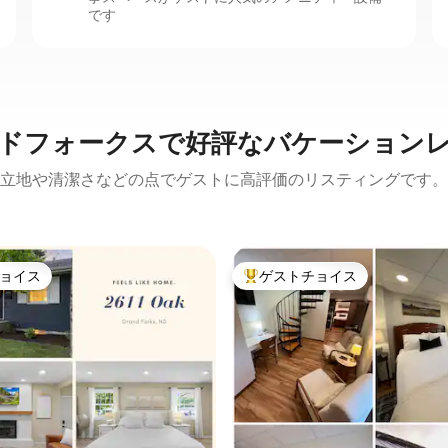
です
ドフォークスで好評なバケーション
立地や清潔さなどの点でゲストに高評価のリスティングです。
ョイス
ゲストチョイス
ョイス
大好評のゲストチョイスです。