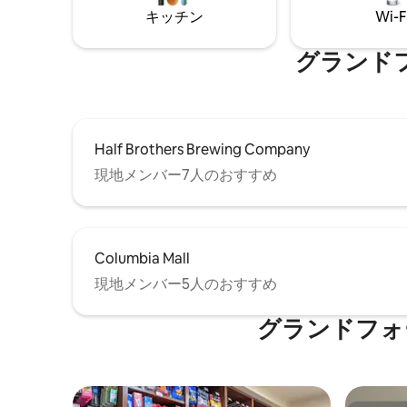
by turning on the propane fire pit, also
キッチン
Wi-F
located on the deck.
グランド
Half Brothers Brewing Company
現地メンバー7人のおすすめ
Columbia Mall
現地メンバー5人のおすすめ
グランドフォ