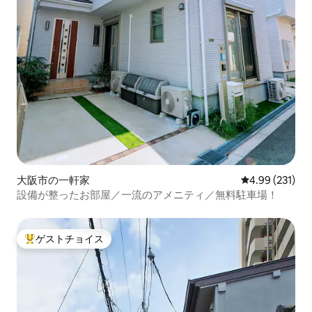
大阪市の一軒家
レビュー231件
4.99 (231)
設備が整ったお部屋／一流のアメニティ／無料駐車場！
ゲストチョイス
大好評のゲストチョイスです。