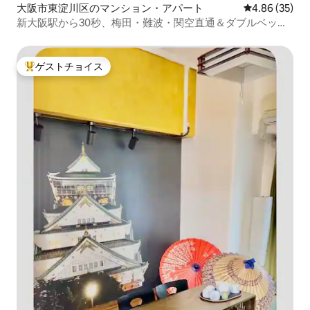
大阪市東淀川区のマンション・アパート
レビュー35件
4.86 (35)
新大阪駅から30秒、梅田・難波・関空直通＆ダブルベッド2
台| バスルーム・トイレ別、独立した洗面台、快適な空間|
1003
ゲストチョイス
大好評のゲストチョイスです。