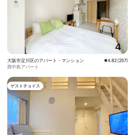
大阪市淀川区のアパート・マンション
レビュー257件
4.82 (257)
西中島アパート
ゲストチョイス
ゲストチョイス