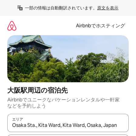
コ
一部の情報は自動翻訳されています。
原文を表示
ン
テ
ン
Airbnbでホスティング
ツ
に
ス
キ
ッ
プ
大阪駅⁠周⁠辺⁠の宿⁠泊⁠先
Airbnbでユニークなバ⁠ケ⁠ー⁠シ⁠ョ⁠ンレ⁠ン⁠タ⁠ルや一⁠軒⁠家
な⁠ど⁠を予⁠約⁠し⁠よ⁠う
エリア
検索結果が表示されたら、上下の矢印キーを使って移動するか、