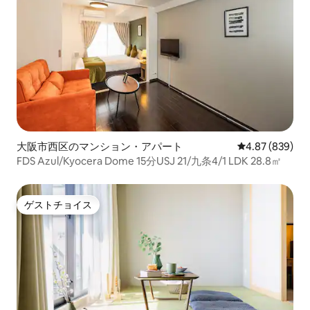
大阪市西区のマンション・アパート
レビュー839件
4.87 (839)
FDS Azul/Kyocera Dome 15分USJ 21/九条4/1 LDK 28.8㎡
ゲストチョイス
ゲストチョイス