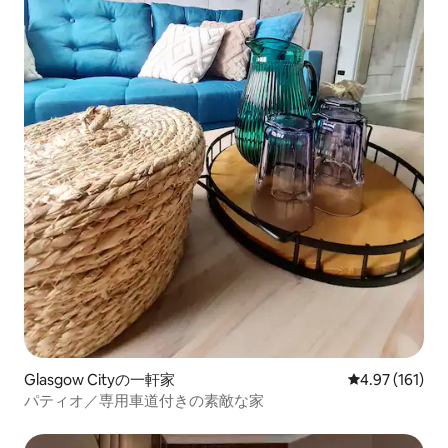
Glasgow Cityの一軒家
レビュー161件
4.97 (161)
パティオ／専用車道付きの素敵な家