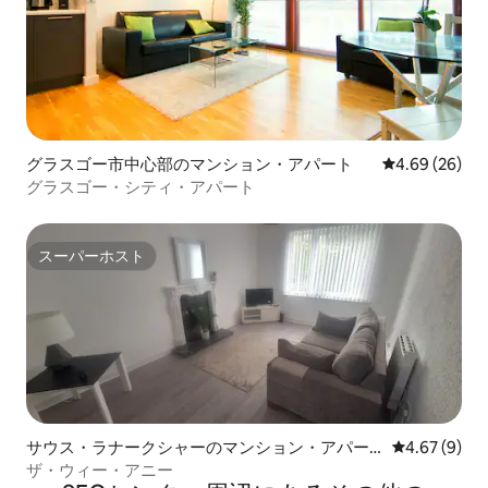
グラスゴー市中心部のマンション・アパート
レビュー26件
4.69 (26)
グラスゴー・シティ・アパート
スーパーホスト
スーパーホスト
サウス・ラナークシャーのマンション・アパー
レビュー9件
4.67 (9)
ト
ザ・ウィー・アニー