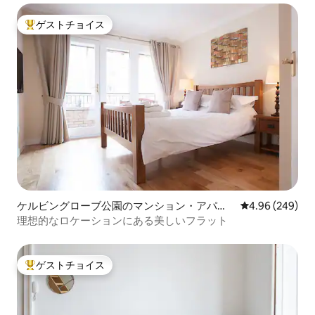
ゲストチョイス
大好評のゲストチョイスです。
ケルビングローブ公園のマンション・アパー
レビュー249件
4.96 (249)
ト
理想的なロケーションにある美しいフラット
ゲストチョイス
大好評のゲストチョイスです。