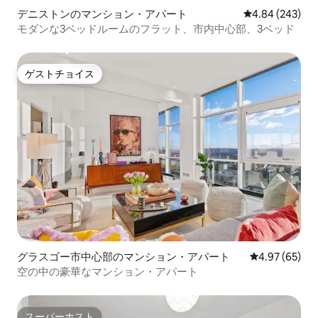
デニストンのマンション・アパート
レビュー243件
4.84 (243)
モダンな3ベッドルームのフラット、市内中心部、3ベッド
ゲストチョイス
ゲストチョイス
グラスゴー市中心部のマンション・アパート
レビュー65件
4.97 (65)
空の中の豪華なマンション・アパート
スーパーホスト