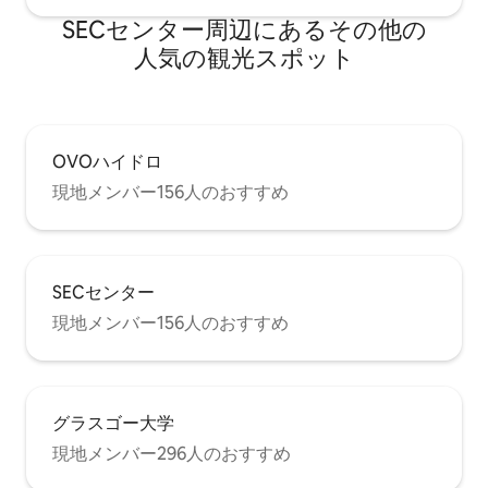
SECセンター⁠周⁠辺⁠に⁠あ⁠るそ⁠の⁠他⁠の
人⁠気⁠の観⁠光⁠ス⁠ポ⁠ッ⁠ト
OVOハイドロ
現地メンバー156人のおすすめ
SECセンター
現地メンバー156人のおすすめ
グラスゴー大学
現地メンバー296人のおすすめ