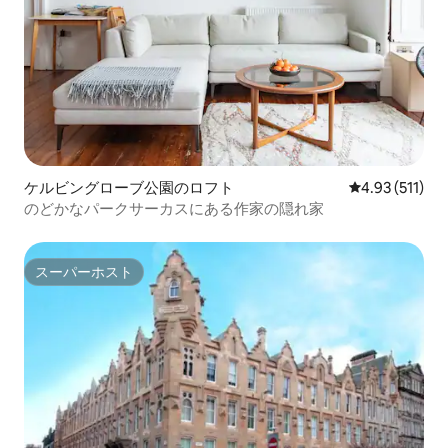
ケルビングローブ公園のロフト
レビュー511
4.93 (511)
のどかなパークサーカスにある作家の隠れ家
スーパーホスト
スーパーホスト