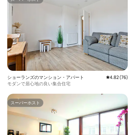
スーパーホスト
ショーランズのマンション・アパート
レビュー76件
4.82 (76)
モダンで居心地の良い集合住宅
スーパーホスト
スーパーホスト