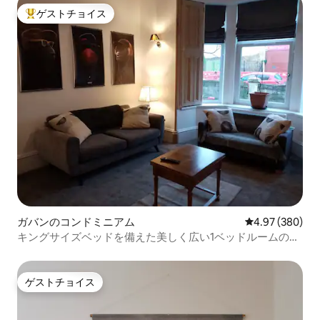
ゲストチョイス
大好評のゲストチョイスです。
ガバンのコンドミニアム
レビュー380件
4.97 (380)
キングサイズベッドを備えた美しく広い1ベッドルームのフ
ラットです。
ゲストチョイス
ゲストチョイス