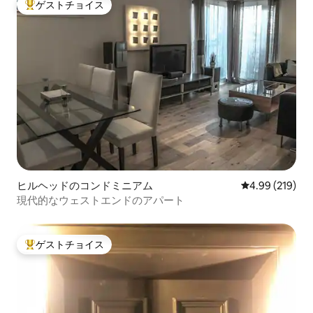
ゲストチョイス
大好評のゲストチョイスです。
ヒルヘッドのコンドミニアム
レビュー219件
4.99 (219)
現代的なウェストエンドのアパート
ゲストチョイス
大好評のゲストチョイスです。