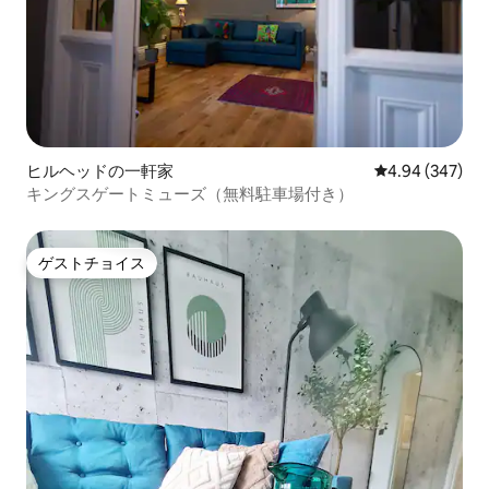
ヒルヘッドの一軒家
レビュー347件
4.94 (347)
キングスゲートミューズ（無料駐車場付き）
ゲストチョイス
ゲストチョイス