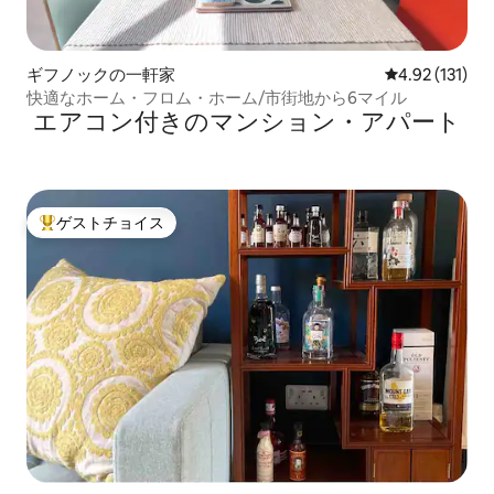
ギフノックの一軒家
レビュー131
4.92 (131)
快適なホーム・フロム・ホーム/市街地から6マイル
エアコン付きのマンション・アパート
ゲストチョイス
大好評のゲストチョイスです。