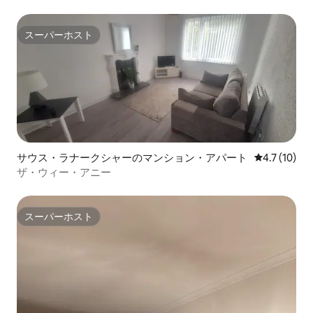
スーパーホスト
スーパーホスト
サウス・ラナークシャーのマンション・アパート
レビュー10
4.7 (10)
ザ・ウィー・アニー
スーパーホスト
スーパーホスト