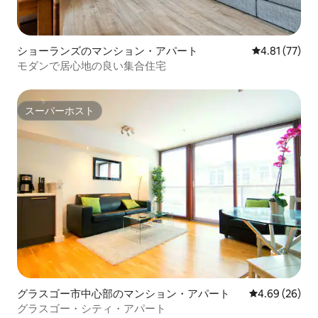
ショーランズのマンション・アパート
レビュー77件
4.81 (77)
モダンで居心地の良い集合住宅
スーパーホスト
スーパーホスト
グラスゴー市中心部のマンション・アパート
レビュー26件
4.69 (26)
グラスゴー・シティ・アパート