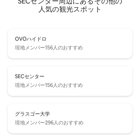
SECセンター⁠周⁠辺⁠に⁠あ⁠るそ⁠の⁠他⁠の
人⁠気⁠の観⁠光⁠ス⁠ポ⁠ッ⁠ト
OVOハイドロ
現地メンバー156人のおすすめ
SECセンター
現地メンバー156人のおすすめ
グラスゴー大学
現地メンバー296人のおすすめ