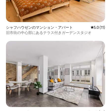
シャフハウゼンのマンション・アパート
レビュー11
5.0 (11)
旧市街の中心部にあるテラス付きガーデンスタジオ