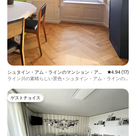
シュタイン・アム・ラインのマンション・アパ
レビュー17件
4.94 (17)
ート
ライン川の素晴らしい景色 • シュタイン・アム・ラインの
旧市街
ゲストチョイス
ゲストチョイス