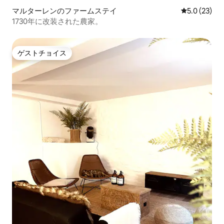
マルターレンのファームステイ
レビュー23
5.0 (23)
1730年に改装された農家。
ゲストチョイス
ゲストチョイス