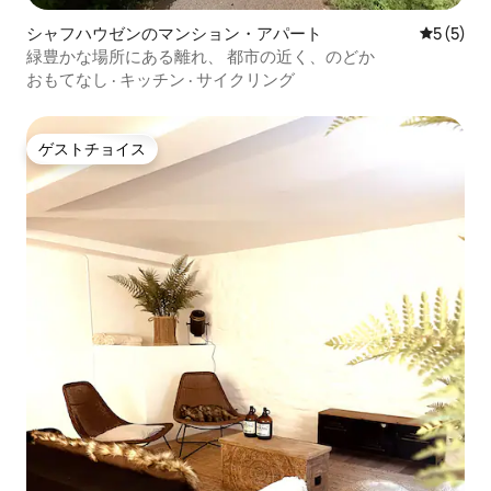
シャフハウゼンのマンション・アパート
レビュー
5 (5)
緑豊かな場所にある離れ、 都市の近く、のどか
おもてなし
·
キッチン
·
サイクリング
ゲストチョイス
ゲストチョイス