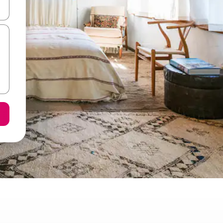
て移動するか、画面をタッチまたはスワイプして検索結果を確認するこ