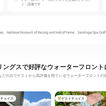
ィ・設備です
ational Museum of Racing and Hall of Fame、Saratoga S
リングスで好評なウォーターフロント
などの点でゲストから高評価を得ているウォーターフロントの
トチョイス
ゲストチョイス
ゲストチョイスです。
大好評のゲストチョイスです。