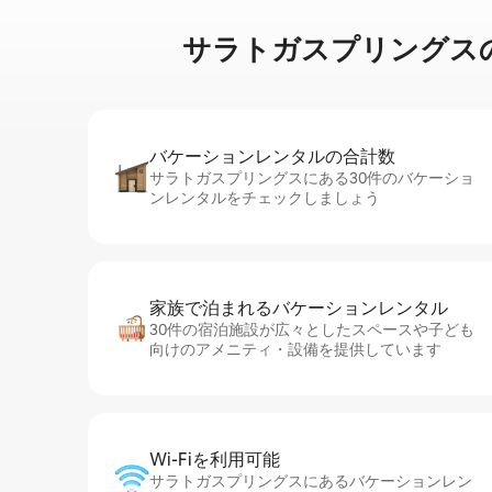
サラトガスプリングスのウ⁠ォ⁠ー
バケーションレ⁠ン⁠タ⁠ル⁠の合⁠計⁠数
サラトガスプリングスにある30件のバケーショ
ンレンタルをチェックしましょう
家族で泊まれるバ⁠ケ⁠ー⁠シ⁠ョ⁠ンレ⁠ン⁠タ⁠ル
30件の宿泊施設が広々としたスペースや子ども
向けのアメニティ・設備を提供しています
Wi-Fiを利⁠用⁠可⁠能
サラトガスプリングスにあるバケーションレン