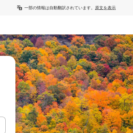
一部の情報は自動翻訳されています。
原文を表示
て移動するか、画面をタッチまたはスワイプして検索結果を確認するこ