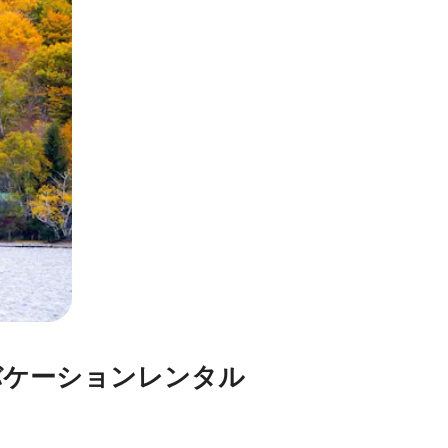
⁠シ⁠ョ⁠ン⁠レ⁠ン⁠タ⁠ル