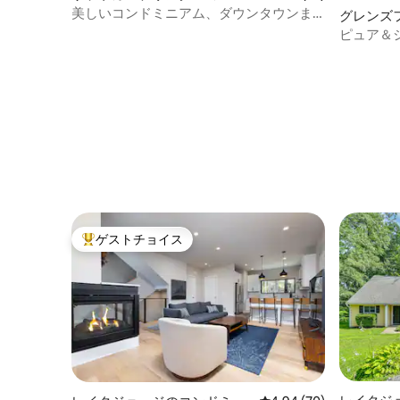
ドミニアム
美しいコンドミニアム、ダウンタウンま
グレンズ
で1マイルの完璧なロケーション
アム
ピュア＆
ゲストチョイス
大好評のゲストチョイスです。