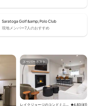
Saratoga Golf &amp; Polo Club
現地メンバー7人のおすすめ
スーパーホスト
スーパーホスト
レイクジョージのコンドミニ
レビュー41件、5つ星
4.83 (41)