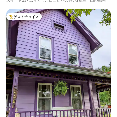
スイート23 - 広々とした日当たりの良い2寝室、山の眺望
ゲストチョイス
大好評のゲストチョイスです。