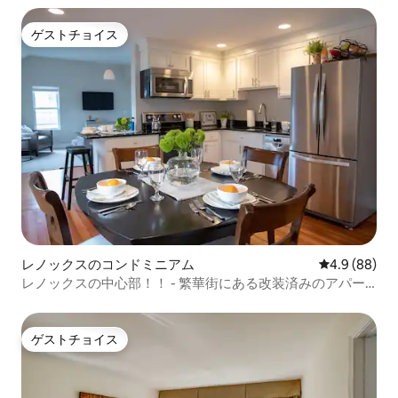
ゲストチョイス
ゲストチョイス
レノックスのコンドミニアム
レビュー88
4.9 (88)
レノックスの中心部！！ - 繁華街にある改装済みのアパー
ト
ゲストチョイス
ゲストチョイス