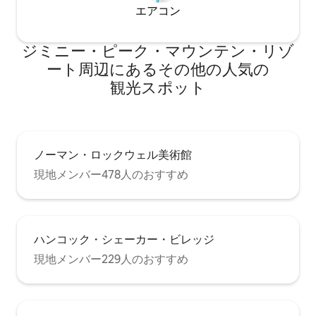
エアコン
ジミニー・ピーク・マウンテン・リゾ
ート⁠周⁠辺⁠に⁠あ⁠るそ⁠の⁠他⁠の人⁠気⁠の
観⁠光⁠ス⁠ポ⁠ッ⁠ト
ノーマン・ロックウェル美術館
現地メンバー478人のおすすめ
ハンコック・シェーカー・ビレッジ
現地メンバー229人のおすすめ