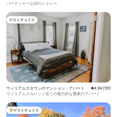
バークシャー山頂のシャレー
ゲストチョイス
ゲストチョイス
ウィリアムズタウンのマンション・アパート
レビュー131件
4.94 (131)
ウィリアムズカレッジ近くの魅力的な農家のアパート
ゲストチョイス
大好評のゲストチョイスです。