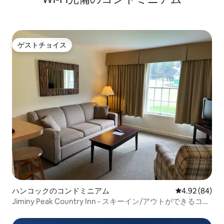
ゲストチョイス
ゲストチョイス
ハンコックのコンドミニアム
レビュー84件
4.92 (84)
Jiminy Peak Country Inn - スキーイン/アウトができるコン
ドミニアム、マウンテンビュー