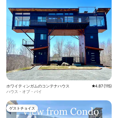
ホワイティンガムのコンテナハウス
レビュー115
4.87 (115)
ハウス・オブ・パイ
ゲストチョイス
ゲストチョイス