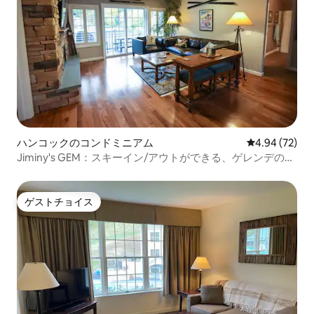
ハンコックのコンドミニアム
レビュー72件
4.94 (72)
Jiminy's GEM：スキーイン/アウトができる、ゲレンデのす
ぐそばにある3寝室/3バスルームのコンドミニアム
ゲストチョイス
ゲストチョイス