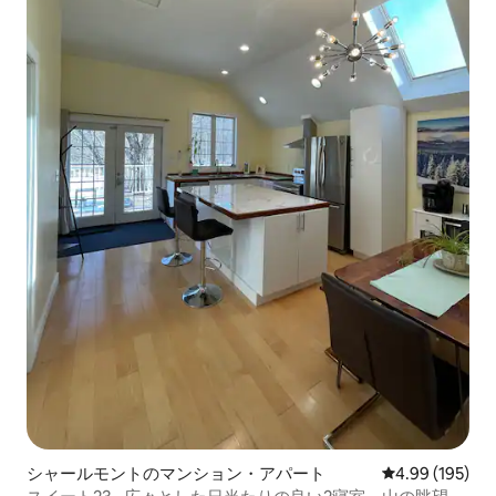
シャールモントのマンション・アパート
レビュー195件
4.99 (195)