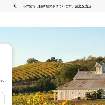
一部の情報は自動翻訳されています。
原文を表示
設を
て移動するか、画面をタッチまたはスワイプして検索結果を確認するこ