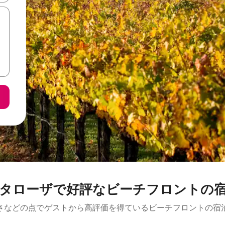
タローザで好評なビーチフロントの
さなどの点でゲストから高評価を得ているビーチフロントの宿