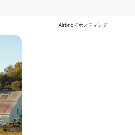
Airbnbでホスティング
とができます。