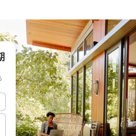
長期
る
て移動するか、画面をタッチまたはスワイプして検索結果を確認するこ