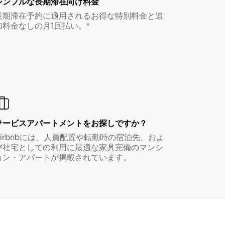
シンプルな長期滞在向け料金
長期滞在予約に適用されるお得な特別料金と追
加料金なしの月1回払い。*
サービスアパートメントをお探しですか？
Airbnbには、人員配置や転勤時の宿泊先、およ
び社宅としての利用に最適な家具完備のマンシ
ョン・アパートが掲載されています。