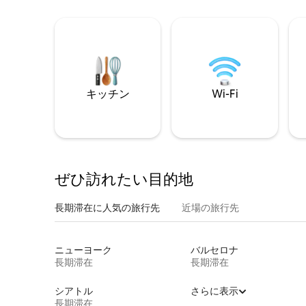
キッチン
Wi-Fi
ぜひ訪⁠れ⁠た⁠い目⁠的⁠地
長期滞在に人気の旅行先
近場の旅行先
ニューヨーク
バルセロナ
長期滞在
長期滞在
シアトル
さらに表示
長期滞在