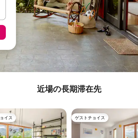
近場の長期滞在先
ョイス
ゲストチョイス
ョイス
ゲストチョイス