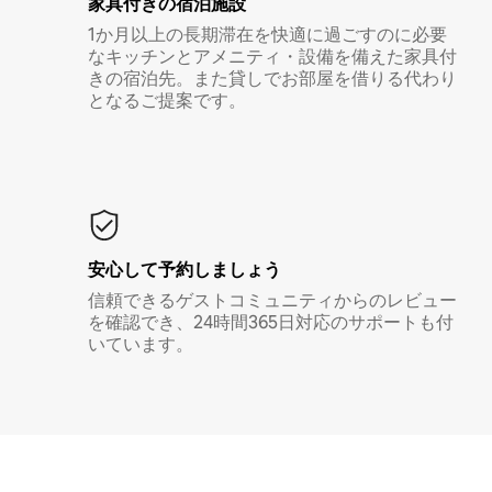
家具付き⁠の宿⁠泊⁠施⁠設
1か月以上の長期滞在を快適に過ごすのに必要
なキッチンとアメニティ・設備を備えた家具付
きの宿泊先。また貸しでお部屋を借りる代わり
となるご提案です。
安心して予約しましょう
信頼できるゲストコミュニティからのレビュー
を確認でき、24時間365日対応のサポートも付
いています。