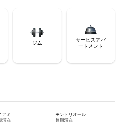
サービスアパ
ジム
ートメント
イアミ
モントリオール
期滞在
長期滞在