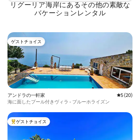
リグーリア海岸にあるその他の素敵な
バケーションレンタル
ゲストチョイス
ゲストチョイス
アンドラの一軒家
レビュー2
5 (20)
海に面したプール付きヴィラ - ブルーホライズン
ゲストチョイス
大好評のゲストチョイスです。