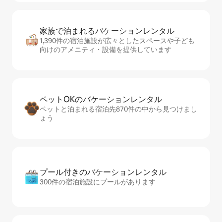
家族で泊まれるバ⁠ケ⁠ー⁠シ⁠ョ⁠ンレ⁠ン⁠タ⁠ル
1,390件の宿泊施設が広々としたスペースや子ども
向けのアメニティ・設備を提供しています
ペットOKのバ⁠ケ⁠ー⁠シ⁠ョ⁠ンレ⁠ン⁠タ⁠ル
ペットと泊まれる宿泊先870件の中から見つけまし
ょう
プール付きのバ⁠ケ⁠ー⁠シ⁠ョ⁠ンレ⁠ン⁠タ⁠ル
300件の宿泊施設にプールがあります