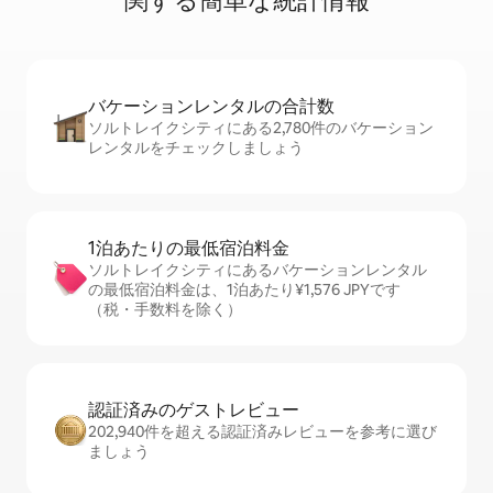
関⁠す⁠る簡⁠単⁠な統⁠計⁠情⁠報
バケーションレ⁠ン⁠タ⁠ル⁠の合⁠計⁠数
ソルトレイクシティにある2,780件のバケーション
レンタルをチェックしましょう
1泊あたりの最⁠低⁠宿⁠泊⁠料⁠金
ソルトレイクシティにあるバケーションレンタル
の最低宿泊料金は、1泊あたり¥1,576 JPYです
（税・手数料を除く）
認証済みのゲ⁠ス⁠ト⁠レ⁠ビ⁠ュ⁠ー
202,940件を超える認証済みレビューを参考に選び
ましょう