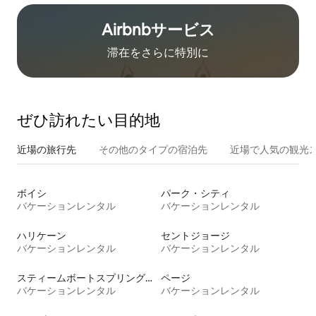
Airbnb⁠サ⁠ー⁠ビ⁠ス
滞在をさ⁠ら⁠に特⁠別⁠に
ぜひ訪⁠れ⁠た⁠い目⁠的⁠地
近場の旅行先
その他のタ⁠イ⁠プ⁠の宿⁠泊⁠先
近場で人気の観光
ボイシ
パーク・シティ
バケーションレンタル
バケーションレンタル
ハリケーン
セントジョージ
バケーションレンタル
バケーションレンタル
スティームボートスプリングス
ページ
バケーションレンタル
バケーションレンタル