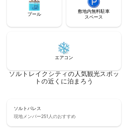
敷地内無料駐⁠車
プール
ス⁠ペ⁠ー⁠ス
エアコン
ソルトレイクシティの人気観光スポッ
トの近くに泊まろう
ソルトパレス
現地メンバー251人のおすすめ