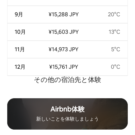
9月
¥15,288 JPY
20°C
10月
¥15,603 JPY
13°C
11月
¥14,973 JPY
5°C
12月
¥15,761 JPY
0°C
その他の宿⁠泊⁠先と体⁠験
Airbnb体験
新しいことを体験しましょう