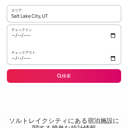
エリア
検索結果が表示されたら、上下の矢印キーを使って移動するか、
チェックイン
チェックアウト
検索
ソルトレイクシティに⁠あ⁠る宿⁠泊⁠施⁠設⁠に