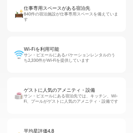
仕事専用ス⁠ペ⁠ー⁠スがあ⁠る宿⁠泊⁠先
840件の宿泊施設が仕事専用スペースを備えていま
す
Wi-Fiを利⁠用⁠可⁠能
サン・ピエールにあるバケーションレンタルのう
ち2,330件がWi-Fiを提供しています
ゲストに人⁠気⁠のア⁠メ⁠ニ⁠テ⁠ィ・設⁠備
サン・ピエールにある宿泊先では、キッチン、Wi-
Fi、プールがゲストに人気のアメニティ・設備です
平均星評価4.8