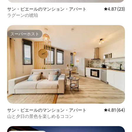
サン・ピエールのマンション・アパート
レビュー23件
4.87 (23)
ラグーンの琥珀
スーパーホスト
スーパーホスト
サン・ピエールのマンション・アパート
レビュー64件
4.81 (64)
山と夕日の景色を楽しめるココン