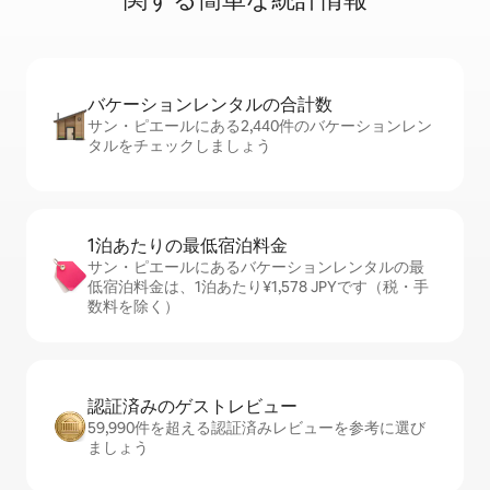
バケーションレ⁠ン⁠タ⁠ル⁠の合⁠計⁠数
サン・ピエールにある2,440件のバケーションレン
タルをチェックしましょう
1泊あたりの最⁠低⁠宿⁠泊⁠料⁠金
サン・ピエールにあるバケーションレンタルの最
低宿泊料金は、1泊あたり¥1,578 JPYです（税・手
数料を除く）
認証済みのゲ⁠ス⁠ト⁠レ⁠ビ⁠ュ⁠ー
59,990件を超える認証済みレビューを参考に選び
ましょう