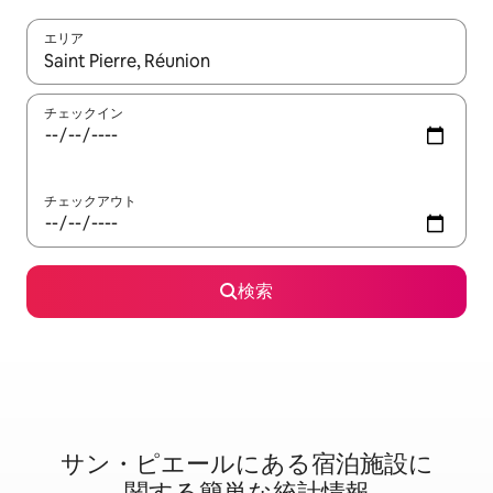
エリア
検索結果が表示されたら、上下の矢印キーを使って移動するか、
チェックイン
チェックアウト
検索
サン・ピエールに⁠あ⁠る宿⁠泊⁠施⁠設⁠に
関⁠す⁠る簡⁠単⁠な統⁠計⁠情⁠報