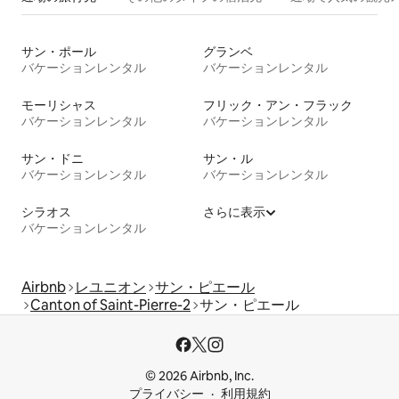
サン・ポール
グランベ
バケーションレンタル
バケーションレンタル
モーリシャス
フリック・アン・フラック
バケーションレンタル
バケーションレンタル
サン・ドニ
サン・ル
バケーションレンタル
バケーションレンタル
シラオス
さらに表示
バケーションレンタル
Airbnb
レユニオン
サン・ピエール
Canton of Saint-Pierre-2
サン・ピエール
© 2026 Airbnb, Inc.
プライバシー
利用規約