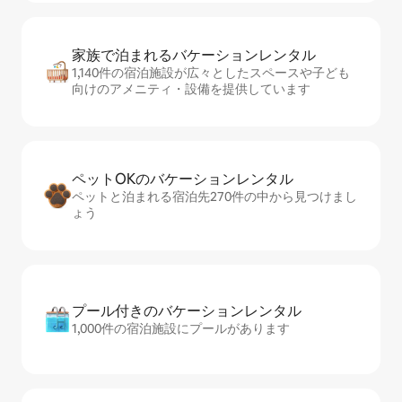
家族で泊まれるバ⁠ケ⁠ー⁠シ⁠ョ⁠ンレ⁠ン⁠タ⁠ル
1,140件の宿泊施設が広々としたスペースや子ども
向けのアメニティ・設備を提供しています
ペットOKのバ⁠ケ⁠ー⁠シ⁠ョ⁠ンレ⁠ン⁠タ⁠ル
ペットと泊まれる宿泊先270件の中から見つけまし
ょう
プール付きのバ⁠ケ⁠ー⁠シ⁠ョ⁠ンレ⁠ン⁠タ⁠ル
1,000件の宿泊施設にプールがあります