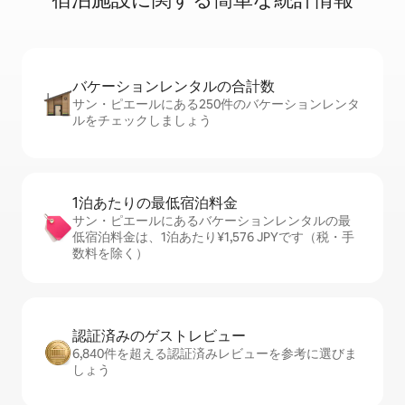
バケーションレ⁠ン⁠タ⁠ル⁠の合⁠計⁠数
サン・ピエールにある250件のバケーションレンタ
ルをチェックしましょう
1泊あたりの最⁠低⁠宿⁠泊⁠料⁠金
サン・ピエールにあるバケーションレンタルの最
低宿泊料金は、1泊あたり¥1,576 JPYです（税・手
数料を除く）
認証済みのゲ⁠ス⁠ト⁠レ⁠ビ⁠ュ⁠ー
6,840件を超える認証済みレビューを参考に選びま
しょう