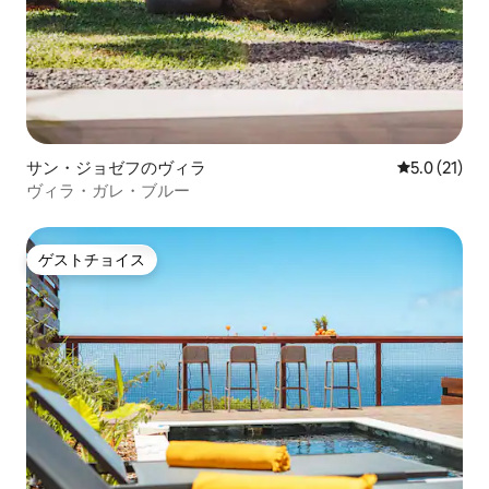
サン・ジョゼフのヴィラ
レビュー21
5.0 (21)
ヴィラ・ガレ・ブルー
ゲストチョイス
ゲストチョイス