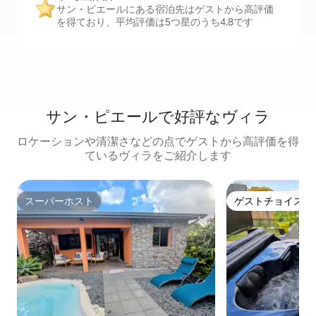
サン・ピエールにある宿泊先はゲストから高評価
を得ており、平均評価は5つ星のうち4.8です
サン・ピエールで好評なヴィラ
ロケーションや清潔さなどの点でゲストから高評価を得
ているヴィラをご紹介します
スーパーホスト
ゲストチョイス
スーパーホスト
ゲストチョイス