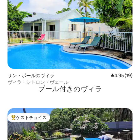
サン・ポールのヴィラ
レビュー19件
4.95 (19)
ヴィラ・シトロン・ヴェール
プール付きのヴィラ
ゲストチョイス
大好評のゲストチョイスです。