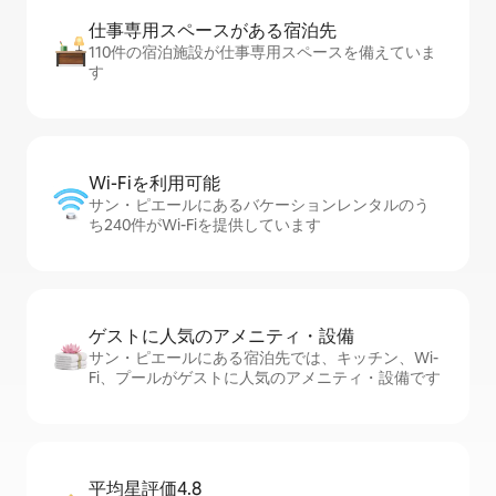
仕事専用ス⁠ペ⁠ー⁠スがあ⁠る宿⁠泊⁠先
110件の宿泊施設が仕事専用スペースを備えていま
す
Wi-Fiを利⁠用⁠可⁠能
サン・ピエールにあるバケーションレンタルのう
ち240件がWi-Fiを提供しています
ゲストに人⁠気⁠のア⁠メ⁠ニ⁠テ⁠ィ・設⁠備
サン・ピエールにある宿泊先では、キッチン、Wi-
Fi、プールがゲストに人気のアメニティ・設備です
平均星評価4.8