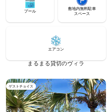
敷地内無料駐⁠車
プール
ス⁠ペ⁠ー⁠ス
エアコン
まるまる貸切のヴィラ
ゲストチョイス
ゲストチョイス