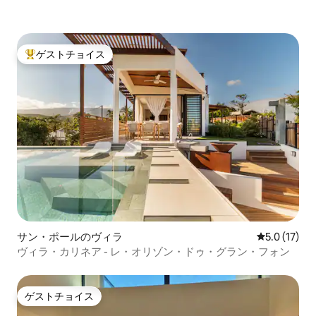
ゲストチョイス
大好評のゲストチョイスです。
サン・ポールのヴィラ
レビュー17
5.0 (17)
ヴィラ・カリネア - レ・オリゾン・ドゥ・グラン・フォン
ゲストチョイス
ゲストチョイス