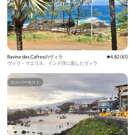
Ravine des Cafresのヴィラ
レビュー61件
4.82 (61)
ヴィラ・マエリス、インド洋に面したヴィラ
スーパーホスト
スーパーホスト