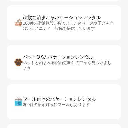
家族で泊まれるバ⁠ケ⁠ー⁠シ⁠ョ⁠ンレ⁠ン⁠タ⁠ル
200件の宿泊施設が広々としたスペースや子ども向
けのアメニティ・設備を提供しています
ペットOKのバ⁠ケ⁠ー⁠シ⁠ョ⁠ンレ⁠ン⁠タ⁠ル
ペットと泊まれる宿泊先30件の中から見つけまし
ょう
プール付きのバ⁠ケ⁠ー⁠シ⁠ョ⁠ンレ⁠ン⁠タ⁠ル
200件の宿泊施設にプールがあります