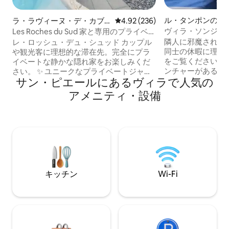
ル・タンポンのヴ
ラ・ラヴィーヌ・デ・カブ
レビュー236件、5つ星中4.92
4.92 (236)
リのヴィラ
ヴィラ・ソンジュ 
Les Roches du Sud 家と専用のプライベー
トジャグジー
隣人に邪魔される
レ・ロッシュ・デュ・シュッド カップル
同士の休暇に理想的
や観光客に理想的な滞在先。完全にプラ
をご覧ください！
イベートな静かな隠れ家をお楽しみくだ
ンチャーがある居
さい。 ✨ ユニークなプライベートジャグ
サン・ピエールにあるヴィラで人気の
ションスペースで
ジー/ミニプール ✨ 静かで快適、フィット
す。 市内中心部や商店街に近いです。 魅
ネスエリア 今すぐご予約ください！ ​ジャ
アメニティ・設備
力的な共用スペー
グジー、大きなベランダ、スポーツエリ
の道上、南のビー
アを備えたプライベートハウス。ラヴィ
ら15分。 「SON
ーヌ・デ・カブリに面していません。 エ
いていない場合は
アコン付きのキングサイズベッドの寝室2
ラ「FOURNAIS
室の家。サン・ピエールとビーチから10
しています。唯一
分の閑静な場所。高速インターネット。 ​
Airbnbにも掲載
ペットの同伴は禁止されています。 宿泊
にお会いしましょ
施設に他の人を招くことは禁止されてい
キッチン
Wi-Fi
ます。