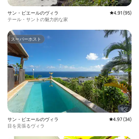
サン・ピエールのヴィラ
レビュー95件
4.91 (95)
テール・サントの魅力的な家
スーパーホスト
スーパーホスト
サン・ピエールのヴィラ
レビュー34件
4.97 (34)
目を見張るヴィラ