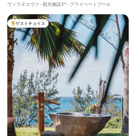
ヴィラヌエヴァ - 観光施設3 * - プライベートプール
ゲストチョイス
大好評のゲストチョイスです。